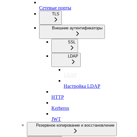
Сетевые порты
TLS
Внешние аутентификаторы
SSL
LDAP
LDAP
Настройка LDAP
HTTP
Kerberos
JWT
Резервное копирование и восстановление