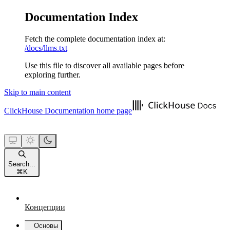
Documentation Index
Fetch the complete documentation index at:
/docs/llms.txt
Use this file to discover all available pages before
exploring further.
Skip to main content
ClickHouse Documentation
home page
Search...
⌘
K
Концепции
Основы