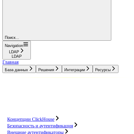
Поиск...
Navigation
LDAP
LDAP
Главная
База данных
Решения
Интеграции
Ресурсы
База данных
Решения
Интеграции
Ресурсы
Концепции ClickHouse
Безопасность и аутентификация
Внешние аутентификаторы