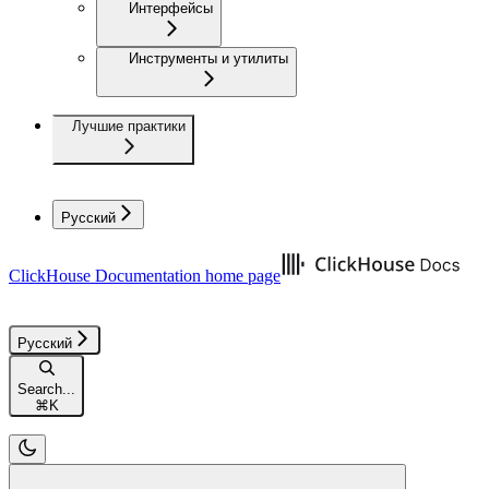
Интерфейсы
Инструменты и утилиты
Лучшие практики
Русский
ClickHouse Documentation
home page
Русский
Search...
⌘
K