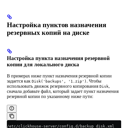
Настройка пунктов назначения
резервных копий на диске
Настройка пункта назначения резервной
копии для локального диска
В примерах ниже пункт назначения резервной копии
задается как
. Чтобы
Disk('backups', '1.zip')
использовать движок резервного копирования
,
Disk
сначала добавьте файл, который задает пункт назначения
резервной копии по указанному ниже пути:
/etc/clickhouse-server/config.d/backup_disk.xml