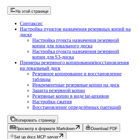
На этой странице
Синтаксис
Настройка пунктов назначения резервных копий на
диске
Настройка пункта назначения резервной
копии для локального диска
Настройка пункта назначения резервной
копии для S3-диска
Примеры резервного копирования/восстановления
на локальный диск
Резервное копирование и восстановление
таблицы
Инкрементные резервные копии на диск
Защита резервной копии
Резервные копии в виде tar-архивов
Настройки сжатия
Восстановление определённых партиций
Копировать страницу
Просмотр в формате Markdown
Download PDF
Set up docs MCP server