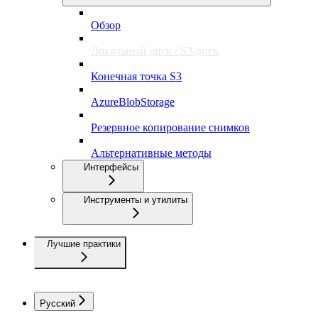
Обзор
Локальный диск / S3-диск
Конечная точка S3
AzureBlobStorage
Резервное копирование снимков
Альтернативные методы
Интерфейсы
Инструменты и утилиты
Лучшие практики
Русский