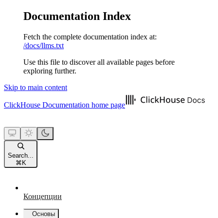
Documentation Index
Fetch the complete documentation index at:
/docs/llms.txt
Use this file to discover all available pages before
exploring further.
Skip to main content
ClickHouse Documentation
home page
Search...
⌘
K
Концепции
Основы