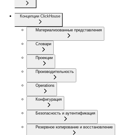
Концепции ClickHouse
Материализованные представления
Словари
Проекции
Производительность
Operations
Конфигурация
Безопасность и аутентификация
Резервное копирование и восстановление