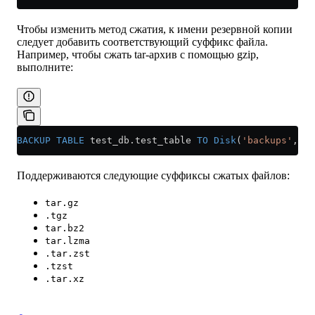
Чтобы изменить метод сжатия, к имени резервной копии
следует добавить соответствующий суффикс файла.
Например, чтобы сжать tar-архив с помощью gzip,
выполните:
BACKUP
 TABLE
 test_db
.
test_table
 TO
 Disk
(
'backups'
, 
'1
Поддерживаются следующие суффиксы сжатых файлов:
tar.gz
.tgz
tar.bz2
tar.lzma
.tar.zst
.tzst
.tar.xz