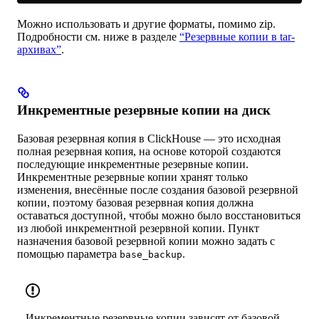
Можно использовать и другие форматы, помимо zip.
Подробности см. ниже в разделе
“Резервные копии в tar-
архивах”
.
Инкрементные резервные копии на диск
Базовая резервная копия в ClickHouse — это исходная
полная резервная копия, на основе которой создаются
последующие инкрементные резервные копии.
Инкрементные резервные копии хранят только
изменения, внесённые после создания базовой резервной
копии, поэтому базовая резервная копия должна
оставаться доступной, чтобы можно было восстановиться
из любой инкрементной резервной копии. Пункт
назначения базовой резервной копии можно задать с
помощью параметра
.
base_backup
Инкрементные резервные копии зависят от базовой