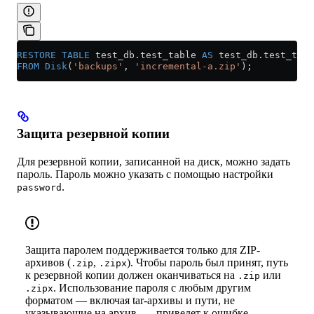
RESTORE
 TABLE
 test_db
.
test_table
 AS
 test_db
.
test_tabl
FROM
 Disk
(
'backups'
, 
'incremental-a.zip'
);
Защита резервной копии
Для резервной копии, записанной на диск, можно задать
пароль. Пароль можно указать с помощью настройки
.
password
Защита паролем поддерживается только для ZIP-
архивов (
,
). Чтобы пароль был принят, путь
.zip
.zipx
к резервной копии должен оканчиваться на
или
.zip
. Использование пароля с любым другим
.zipx
форматом — включая tar-архивы и пути, не
указывающие на архив, — приведет к ошибке