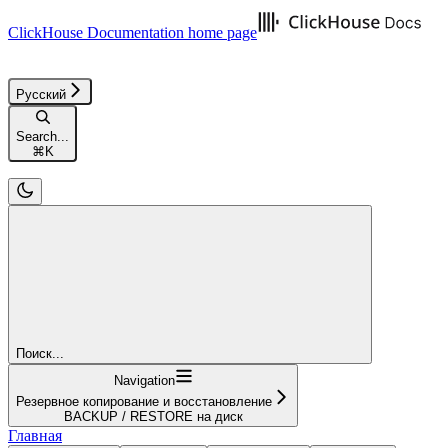
ClickHouse Documentation
home page
Русский
Search...
⌘
K
Поиск...
Navigation
Резервное копирование и восстановление
BACKUP / RESTORE на диск
Главная