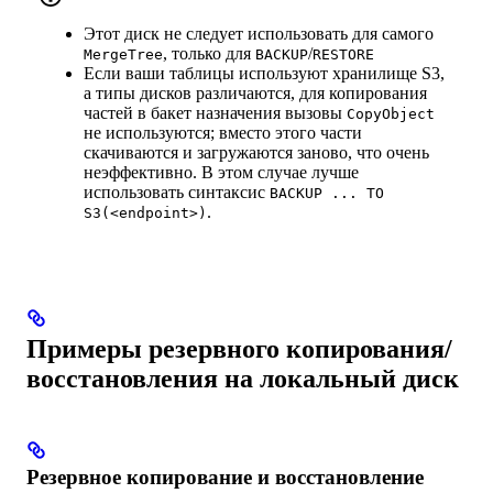
Этот диск не следует использовать для самого
, только для
/
MergeTree
BACKUP
RESTORE
Если ваши таблицы используют хранилище S3,
а типы дисков различаются, для копирования
частей в бакет назначения вызовы
CopyObject
не используются; вместо этого части
скачиваются и загружаются заново, что очень
неэффективно. В этом случае лучше
использовать синтаксис
BACKUP ... TO
.
S3(<endpoint>)
Примеры резервного копирования/
восстановления на локальный диск
Резервное копирование и восстановление