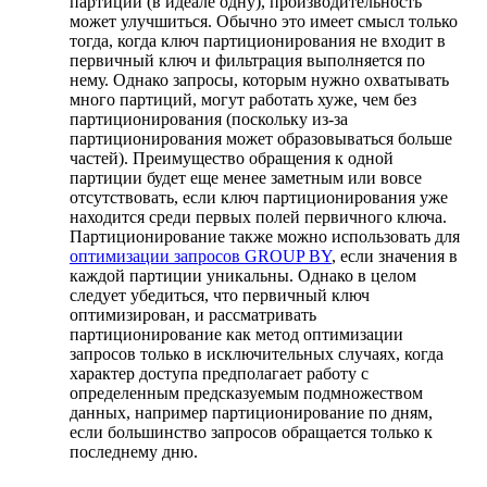
партиций (в идеале одну), производительность
может улучшиться. Обычно это имеет смысл только
тогда, когда ключ партиционирования не входит в
первичный ключ и фильтрация выполняется по
нему. Однако запросы, которым нужно охватывать
много партиций, могут работать хуже, чем без
партиционирования (поскольку из-за
партиционирования может образовываться больше
частей). Преимущество обращения к одной
партиции будет еще менее заметным или вовсе
отсутствовать, если ключ партиционирования уже
находится среди первых полей первичного ключа.
Партиционирование также можно использовать для
оптимизации запросов GROUP BY
, если значения в
каждой партиции уникальны. Однако в целом
следует убедиться, что первичный ключ
оптимизирован, и рассматривать
партиционирование как метод оптимизации
запросов только в исключительных случаях, когда
характер доступа предполагает работу с
определенным предсказуемым подмножеством
данных, например партиционирование по дням,
если большинство запросов обращается только к
последнему дню.