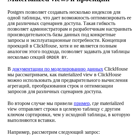
Postgres позволяет создавать несколько индексов для
одной таблицы, что дает возможность оптимизировать ее
для различных сценариев доступа. Такая гибкость
позволяет администраторам и разработчикам настраивать
производительность базы данных под конкретные
запросы и эксплуатационные потребности. Концепция
проекций в ClickHouse, хотя и не является полным
аналогом этого подхода, позволяет задавать для таблицы
несколько секций
.
ORDER BY
В
документации по моделированию данных
ClickHouse
мы рассматриваем, как materialized view в ClickHouse
можно использовать для предварительного вычисления
агрегаций, преобразования строк и оптимизации
запросов для различных сценариев доступа.
Во втором случае мы привели
пример
, где materialized
view отправляет строки в целевую таблицу с другим
ключом сортировки, чем у исходной таблицы, в которую
выполняются вставки.
Например, рассмотрим следующий запрос: