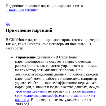
Подробное описание партиционирования см. в
“Партиции таблиц”
.
Применение партиций
В ClickHouse партиционирование применяется примерно
так же, как в Postgres, но с некоторыми нюансами. В
частности:
Управление данными
- В ClickHouse
партиционирование следует в первую очередь
рассматривать как средство управления данными, а
не как метод оптимизации запросов. При
логическом разделении данных по ключу с каждой
партицией можно работать независимо, например
удалять её. Это позволяет эффективно перемещать
партиции, а значит и подмножества данных, между
уровнями хранения
по времени, а также
задавать
срок хранения данных/эффективно удалять их из
кластера
. В примере ниже мы удаляем посты за
2008 год.