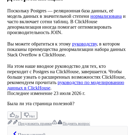
Поскольку Postgres — реляционная база данных, её
модель данных в значительной степени
нормализована
и
часто включает сотни таблиц. В ClickHouse
денормализация иногда помогает оптимизировать
производительность JOIN.
Вы можете обратиться к этому
руководству
, в котором
показаны преимущества денормализации набора данных
Stack Overflow в ClickHouse.
На этом наше вводное руководство для тех, кто
переходит с Postgres на ClickHouse, завершается. Чтобы
больше узнать о расширенных возможностях ClickHouse,
рекомендуем прочитать
руководство по моделированию
данных в ClickHouse
.
Последнее изменение
23 июля 2026 г.
Была ли эта страница полезной?
Да
Нет
Предложить правки
Поднять вопрос
Предыдущий