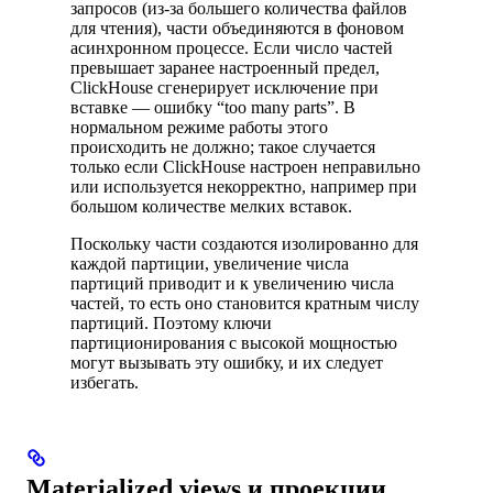
запросов (из-за большего количества файлов
для чтения), части объединяются в фоновом
асинхронном процессе. Если число частей
превышает заранее настроенный предел,
ClickHouse сгенерирует исключение при
вставке — ошибку “too many parts”. В
нормальном режиме работы этого
происходить не должно; такое случается
только если ClickHouse настроен неправильно
или используется некорректно, например при
большом количестве мелких вставок.
Поскольку части создаются изолированно для
каждой партиции, увеличение числа
партиций приводит и к увеличению числа
частей, то есть оно становится кратным числу
партиций. Поэтому ключи
партиционирования с высокой мощностью
могут вызывать эту ошибку, и их следует
избегать.
Materialized views и проекции