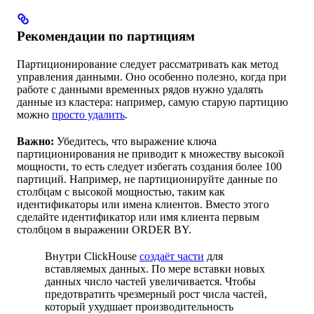
Рекомендации по партициям
Партиционирование следует рассматривать как метод
управления данными. Оно особенно полезно, когда при
работе с данными временных рядов нужно удалять
данные из кластера: например, самую старую партицию
можно
просто удалить
.
Важно:
Убедитесь, что выражение ключа
партиционирования не приводит к множеству высокой
мощности, то есть следует избегать создания более 100
партиций. Например, не партиционируйте данные по
столбцам с высокой мощностью, таким как
идентификаторы или имена клиентов. Вместо этого
сделайте идентификатор или имя клиента первым
столбцом в выражении ORDER BY.
Внутри ClickHouse
создаёт части
для
вставляемых данных. По мере вставки новых
данных число частей увеличивается. Чтобы
предотвратить чрезмерный рост числа частей,
который ухудшает производительность