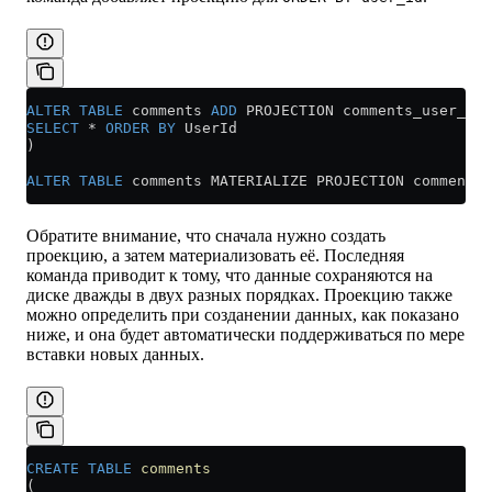
ALTER
 TABLE
 comments 
ADD
 PROJECTION comments_user_id 
SELECT
 *
 ORDER BY
 UserId
)
ALTER
 TABLE
 comments MATERIALIZE PROJECTION comments_
Обратите внимание, что сначала нужно создать
проекцию, а затем материализовать её. Последняя
команда приводит к тому, что данные сохраняются на
диске дважды в двух разных порядках. Проекцию также
можно определить при созданении данных, как показано
ниже, и она будет автоматически поддерживаться по мере
вставки новых данных.
CREATE
 TABLE
 comments
(