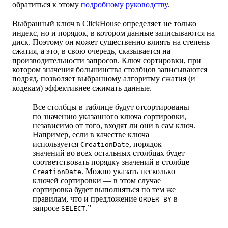
обратиться к этому
подробному руководству
.
Выбранный ключ в ClickHouse определяет не только
индекс, но и порядок, в котором данные записываются на
диск. Поэтому он может существенно влиять на степень
сжатия, а это, в свою очередь, сказывается на
производительности запросов. Ключ сортировки, при
котором значения большинства столбцов записываются
подряд, позволяет выбранному алгоритму сжатия (и
кодекам) эффективнее сжимать данные.
Все столбцы в таблице будут отсортированы
по значению указанного ключа сортировки,
независимо от того, входят ли они в сам ключ.
Например, если в качестве ключа
используется
, порядок
CreationDate
значений во всех остальных столбцах будет
соответствовать порядку значений в столбце
. Можно указать несколько
CreationDate
ключей сортировки — в этом случае
сортировка будет выполняться по тем же
правилам, что и предложение
в
ORDER BY
запросе
.”
SELECT