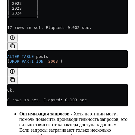
│ 2022      │
│ 2023      │
│ 2024      │
└───────────┘
17 rows in set. Elapsed: 0.002 sec.
ALTER
 TABLE
 posts
(
DROP
 PARTITION
 '2008'
)
Ok.
0 rows in set. Elapsed: 0.103 sec.
Оптимизация запросов
- Хотя партиции могут
помочь повысить производительность запросов, это
сильно зависит от характера доступа к данным.
Если запросы затрагивают только несколько