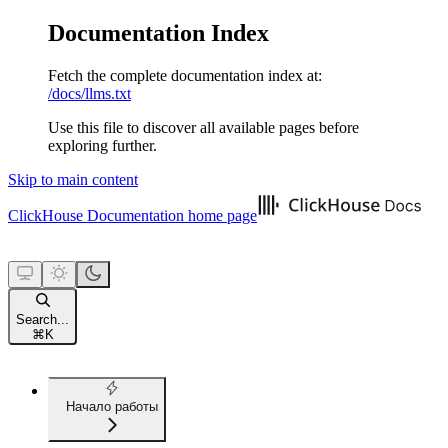
Documentation Index
Fetch the complete documentation index at:
/docs/llms.txt
Use this file to discover all available pages before
exploring further.
Skip to main content
ClickHouse Documentation
home page
Search...
⌘
K
Начало работы