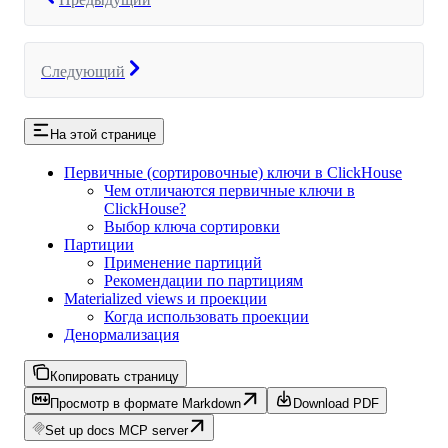
Следующий
На этой странице
Первичные (сортировочные) ключи в ClickHouse
Чем отличаются первичные ключи в
ClickHouse?
Выбор ключа сортировки
Партиции
Применение партиций
Рекомендации по партициям
Materialized views и проекции
Когда использовать проекции
Денормализация
Копировать страницу
Просмотр в формате Markdown
Download PDF
Set up docs MCP server