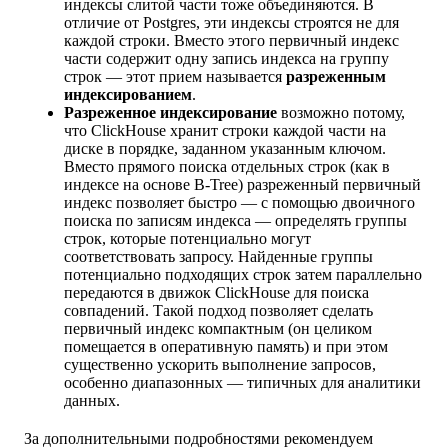
индексы слитой части тоже объединяются. В
отличие от Postgres, эти индексы строятся не для
каждой строки. Вместо этого первичный индекс
части содержит одну запись индекса на группу
строк — этот прием называется
разреженным
индексированием
.
Разреженное индексирование
возможно потому,
что ClickHouse хранит строки каждой части на
диске в порядке, заданном указанным ключом.
Вместо прямого поиска отдельных строк (как в
индексе на основе B-Tree) разреженный первичный
индекс позволяет быстро — с помощью двоичного
поиска по записям индекса — определять группы
строк, которые потенциально могут
соответствовать запросу. Найденные группы
потенциально подходящих строк затем параллельно
передаются в движок ClickHouse для поиска
совпадений. Такой подход позволяет сделать
первичный индекс компактным (он целиком
помещается в оперативную память) и при этом
существенно ускорить выполнение запросов,
особенно диапазонных — типичных для аналитики
данных.
За дополнительными подробностями рекомендуем