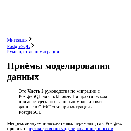
База данных
Решения
Интеграции
Ресурсы
Миграция
PostgreSQL
Руководство по миграции
Приёмы моделирования
данных
Это
Часть 3
руководства по миграции с
PostgreSQL на ClickHouse. На практическом
примере здесь показано, как моделировать
данные в ClickHouse при миграции с
PostgreSQL.
Мы рекомендуем пользователям, переходящим с Postgres,
прочитать
руководство по моделированию данных в