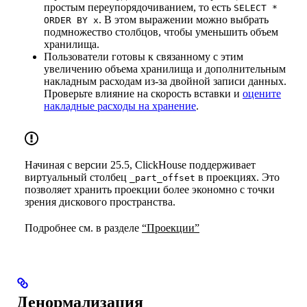
простым переупорядочиванием, то есть
SELECT *
. В этом выражении можно выбрать
ORDER BY x
подмножество столбцов, чтобы уменьшить объем
хранилища.
Пользователи готовы к связанному с этим
увеличению объема хранилища и дополнительным
накладным расходам из-за двойной записи данных.
Проверьте влияние на скорость вставки и
оцените
накладные расходы на хранение
.
Начиная с версии 25.5, ClickHouse поддерживает
виртуальный столбец
в проекциях. Это
_part_offset
позволяет хранить проекции более экономно с точки
зрения дискового пространства.
Подробнее см. в разделе
“Проекции”
Денормализация