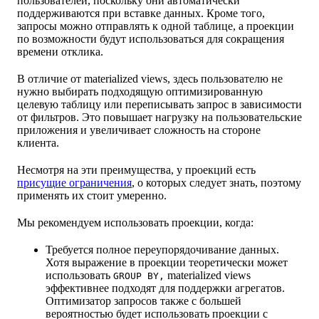
пользователей, поскольку они автоматически
поддерживаются при вставке данных. Кроме того,
запросы можно отправлять к одной таблице, а проекции
по возможности будут использоваться для сокращения
времени отклика.
В отличие от materialized views, здесь пользователю не
нужно выбирать подходящую оптимизированную
целевую таблицу или переписывать запрос в зависимости
от фильтров. Это повышает нагрузку на пользовательские
приложения и увеличивает сложность на стороне
клиента.
Несмотря на эти преимущества, у проекций есть
присущие ограничения
, о которых следует знать, поэтому
применять их стоит умеренно.
Мы рекомендуем использовать проекции, когда:
Требуется полное переупорядочивание данных.
Хотя выражение в проекции теоретически может
использовать
materialized views
GROUP BY,
эффективнее подходят для поддержки агрегатов.
Оптимизатор запросов также с большей
вероятностью будет использовать проекции с