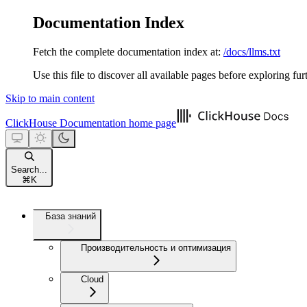
Documentation Index
Fetch the complete documentation index at:
/docs/llms.txt
Use this file to discover all available pages before exploring fur
Skip to main content
ClickHouse Documentation
home page
Search...
⌘
K
База знаний
Производительность и оптимизация
Cloud