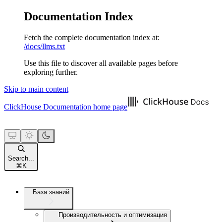
Documentation Index
Fetch the complete documentation index at:
/docs/llms.txt
Use this file to discover all available pages before
exploring further.
Skip to main content
ClickHouse Documentation
home page
Search...
⌘
K
База знаний
Производительность и оптимизация