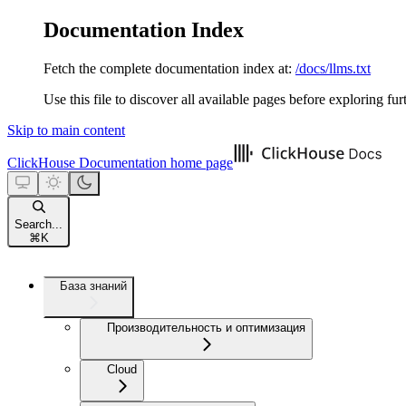
Documentation Index
Fetch the complete documentation index at:
/docs/llms.txt
Use this file to discover all available pages before exploring fur
Skip to main content
ClickHouse Documentation
home page
Search...
⌘
K
База знаний
Производительность и оптимизация
Cloud