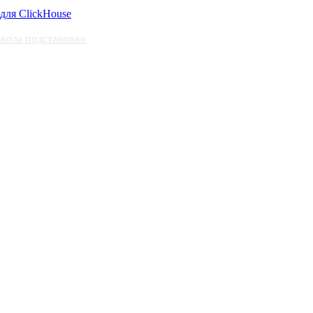
для ClickHouse
мвола подстановки