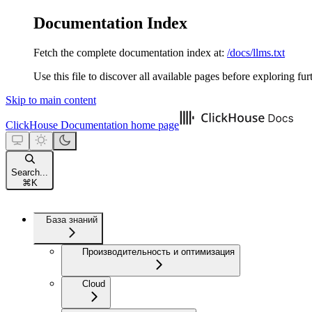
Documentation Index
Fetch the complete documentation index at:
/docs/llms.txt
Use this file to discover all available pages before exploring fur
Skip to main content
ClickHouse Documentation
home page
Search...
⌘
K
База знаний
Производительность и оптимизация
Cloud