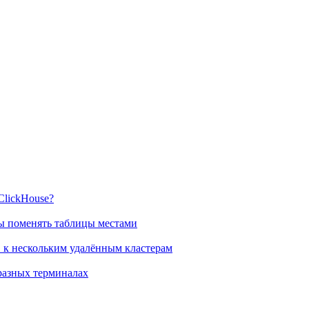
ClickHouse?
 поменять таблицы местами
в к нескольким удалённым кластерам
разных терминалах