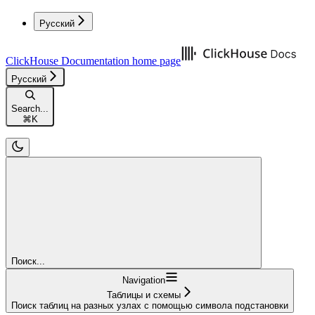
Русский
ClickHouse Documentation
home page
Русский
Search...
⌘
K
Поиск...
Navigation
Таблицы и схемы
Поиск таблиц на разных узлах с помощью символа подстановки