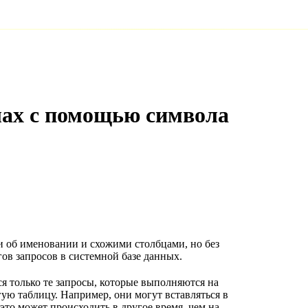
лах с помощью символа
и об именовании и схожими столбцами, но без
ов запросов в системной базе данных.
я только те запросы, которые выполняются на
ую таблицу. Например, они могут вставляться в
 это может происходить в другое время, чем на