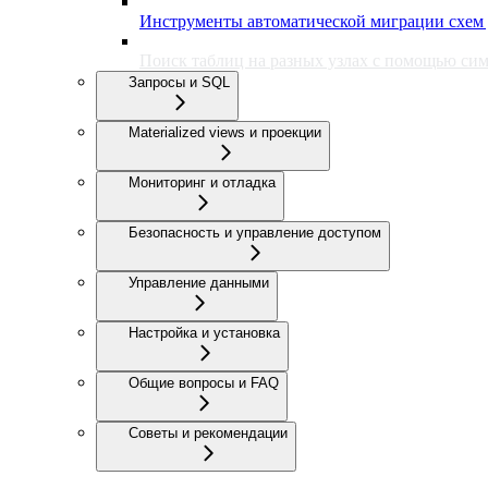
Инструменты автоматической миграции схем 
Поиск таблиц на разных узлах с помощью си
Запросы и SQL
Materialized views и проекции
Мониторинг и отладка
Безопасность и управление доступом
Управление данными
Настройка и установка
Общие вопросы и FAQ
Советы и рекомендации