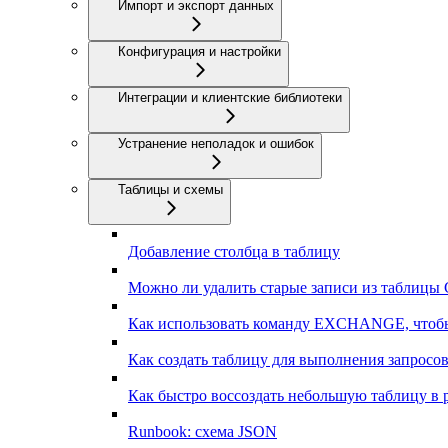
Импорт и экспорт данных
Конфигурация и настройки
Интеграции и клиентские библиотеки
Устранение неполадок и ошибок
Таблицы и схемы
Добавление столбца в таблицу
Можно ли удалить старые записи из таблицы 
Как использовать команду EXCHANGE, чтобы
Как создать таблицу для выполнения запросо
Как быстро воссоздать небольшую таблицу в 
Runbook: схема JSON