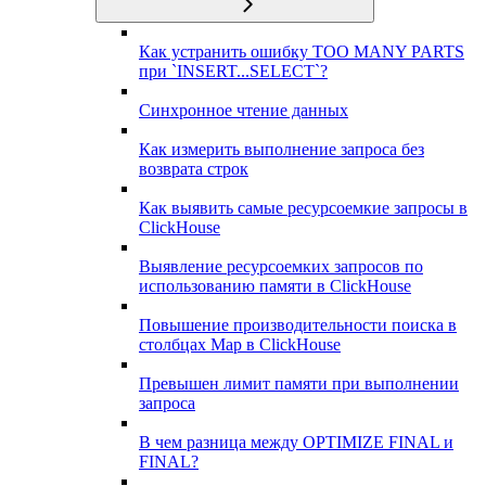
Как устранить ошибку TOO MANY PARTS
при `INSERT...SELECT`?
Синхронное чтение данных
Как измерить выполнение запроса без
возврата строк
Как выявить самые ресурсоемкие запросы в
ClickHouse
Выявление ресурсоемких запросов по
использованию памяти в ClickHouse
Повышение производительности поиска в
столбцах Map в ClickHouse
Превышен лимит памяти при выполнении
запроса
В чем разница между OPTIMIZE FINAL и
FINAL?