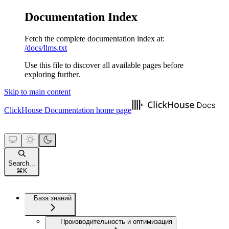
Documentation Index
Fetch the complete documentation index at:
/docs/llms.txt
Use this file to discover all available pages before
exploring further.
Skip to main content
ClickHouse Documentation
home page
Search...
⌘
K
База знаний
Производительность и оптимизация