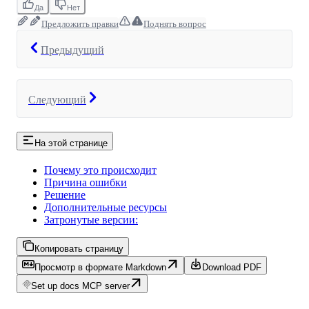
Да
Нет
Предложить правки
Поднять вопрос
Предыдущий
Следующий
На этой странице
Почему это происходит
Причина ошибки
Решение
Дополнительные ресурсы
Затронутые версии:
Копировать страницу
Просмотр в формате Markdown
Download PDF
Set up docs MCP server