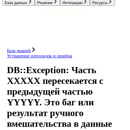
База данных
Решения
Интеграции
Ресурсы
База данных
Решения
Интеграции
Ресурсы
База знаний
Устранение неполадок и ошибок
DB::Exception: Часть
XXXXX пересекается с
предыдущей частью
YYYYY. Это баг или
результат ручного
вмешательства в данные