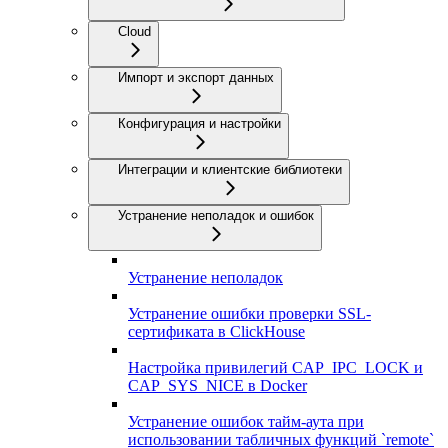
Cloud
Импорт и экспорт данных
Конфигурация и настройки
Интеграции и клиентские библиотеки
Устранение неполадок и ошибок
Устранение неполадок
Устранение ошибки проверки SSL-
сертификата в ClickHouse
Настройка привилегий CAP_IPC_LOCK и
CAP_SYS_NICE в Docker
Устранение ошибок тайм-аута при
использовании табличных функций `remote`