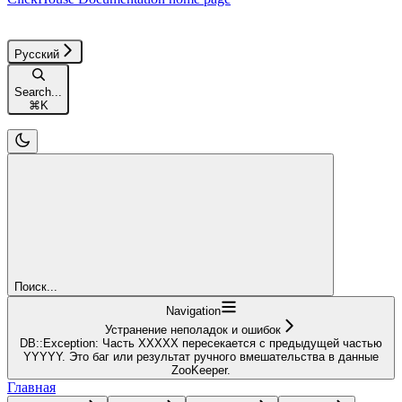
Русский
Search...
⌘
K
Поиск...
Navigation
Устранение неполадок и ошибок
DB::Exception: Часть XXXXX пересекается с предыдущей частью
YYYYY. Это баг или результат ручного вмешательства в данные
ZooKeeper.
Главная