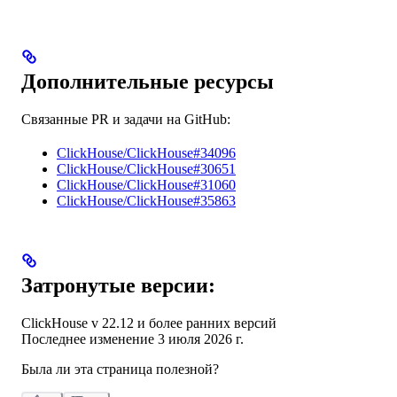
Дополнительные ресурсы
Связанные PR и задачи на GitHub:
ClickHouse/ClickHouse#34096
ClickHouse/ClickHouse#30651
ClickHouse/ClickHouse#31060
ClickHouse/ClickHouse#35863
Затронутые версии:
ClickHouse v 22.12 и более ранних версий
Последнее изменение
3 июля 2026 г.
Была ли эта страница полезной?