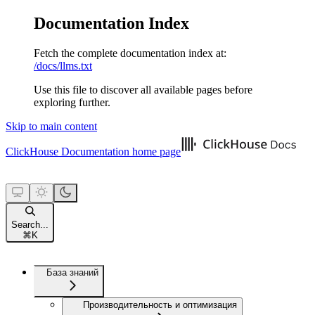
Documentation Index
Fetch the complete documentation index at:
/docs/llms.txt
Use this file to discover all available pages before
exploring further.
Skip to main content
ClickHouse Documentation
home page
Search...
⌘
K
База знаний
Производительность и оптимизация