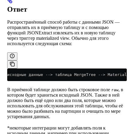
Ответ
Распространённый способ работы с данными JSON —
отправлять их в приёмную таблицу и с помощью
функций JSONExtract извлекать их в новую таблицу
через триггер materialized view. Обычно для этого
используется следующая схема:
исходные данные --> таблица MergeTree --> Materialize
В приёмной таблице должно быть строковое поле
, в
raw
котором будет храниться исходный JSON. Также в ней
должно быть ещё одно или два поля, которые можно
использовать для обслуживания этой таблицы, чтобы её
можно было разбивать на партиции и очищать по мере
устаревания данных.
*некоторые интеграции могут добавлять поля к
исходным данным, например при использовании