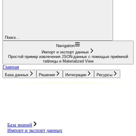
Поиск...
Navigation
Импорт и экспорт данных
Простой пример извлечения JSON-данных с помощью приёмной
таблицы и Materialized View
Главная
База данных
Решения
Интеграции
Ресурсы
База данных
Решения
Интеграции
Ресурсы
База знаний
Импорт и экспорт данных