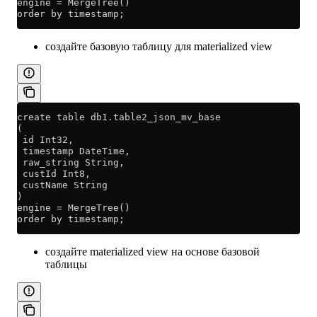
engine = MergeTree()
order by timestamp;
создайте базовую таблицу для materialized view
create table db1.table2_json_mv_base
(
 id Int32,
 timestamp DateTime,
 raw_string String,
 custId Int8,
 custName String
)
engine = MergeTree()
order by timestamp;
создайте materialized view на основе базовой
таблицы