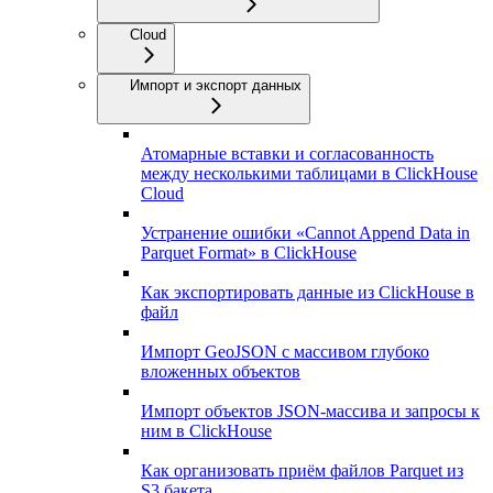
Cloud
Импорт и экспорт данных
Атомарные вставки и согласованность
между несколькими таблицами в ClickHouse
Cloud
Устранение ошибки «Cannot Append Data in
Parquet Format» в ClickHouse
Как экспортировать данные из ClickHouse в
файл
Импорт GeoJSON с массивом глубоко
вложенных объектов
Импорт объектов JSON-массива и запросы к
ним в ClickHouse
Как организовать приём файлов Parquet из
S3 бакета