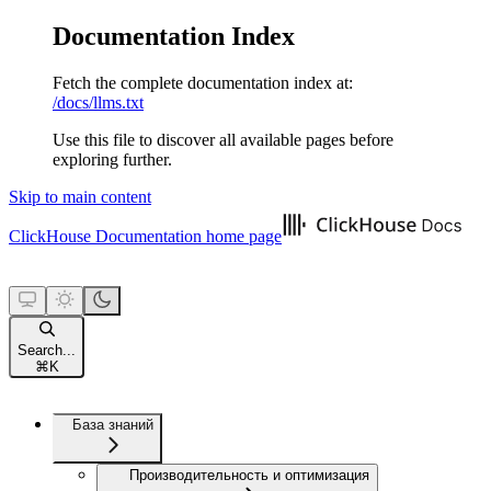
Documentation Index
Fetch the complete documentation index at:
/docs/llms.txt
Use this file to discover all available pages before
exploring further.
Skip to main content
ClickHouse Documentation
home page
Search...
⌘
K
База знаний
Производительность и оптимизация