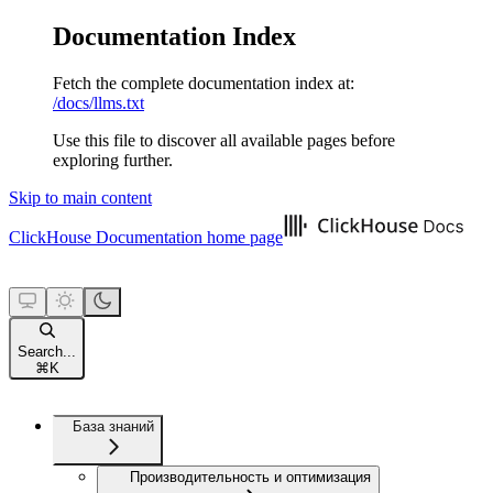
Documentation Index
Fetch the complete documentation index at:
/docs/llms.txt
Use this file to discover all available pages before
exploring further.
Skip to main content
ClickHouse Documentation
home page
Search...
⌘
K
База знаний
Производительность и оптимизация