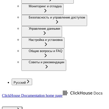
Мониторинг и отладка
Безопасность и управление доступом
Управление данными
Настройка и установка
Общие вопросы и FAQ
Советы и рекомендации
Русский
ClickHouse Documentation
home page