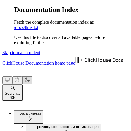
Documentation Index
Fetch the complete documentation index at:
/docs/llms.txt
Use this file to discover all available pages before
exploring further.
Skip to main content
ClickHouse Documentation
home page
Search...
⌘
K
База знаний
Производительность и оптимизация