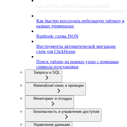
Как создать таблицу для выполнения
запросов к нескольким удалённым кластерам
Как быстро воссоздать небольшую таблицу в
разных терминалах
Runbook: схема JSON
Инструменты автоматической миграции
схем для ClickHouse
Поиск таблиц на разных узлах с помощью
символа подстановки
Запросы и SQL
Materialized views и проекции
Мониторинг и отладка
Безопасность и управление доступом
Управление данными