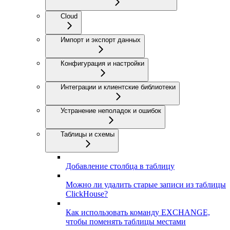
Cloud
Импорт и экспорт данных
Конфигурация и настройки
Интеграции и клиентские библиотеки
Устранение неполадок и ошибок
Таблицы и схемы
Добавление столбца в таблицу
Можно ли удалить старые записи из таблицы
ClickHouse?
Как использовать команду EXCHANGE,
чтобы поменять таблицы местами