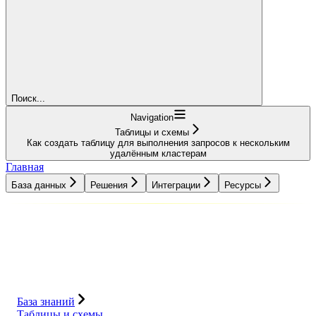
Поиск...
Navigation
Таблицы и схемы
Как создать таблицу для выполнения запросов к нескольким
удалённым кластерам
Главная
База данных
Решения
Интеграции
Ресурсы
База данных
Решения
Интеграции
Ресурсы
База знаний
Таблицы и схемы