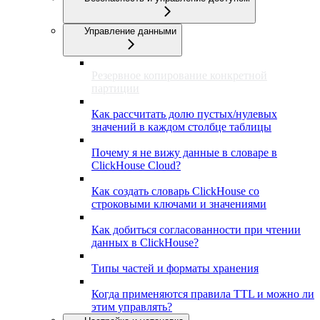
Управление данными
Резервное копирование конкретной
партиции
Как рассчитать долю пустых/нулевых
значений в каждом столбце таблицы
Почему я не вижу данные в словаре в
ClickHouse Cloud?
Как создать словарь ClickHouse со
строковыми ключами и значениями
Как добиться согласованности при чтении
данных в ClickHouse?
Типы частей и форматы хранения
Когда применяются правила TTL и можно ли
этим управлять?