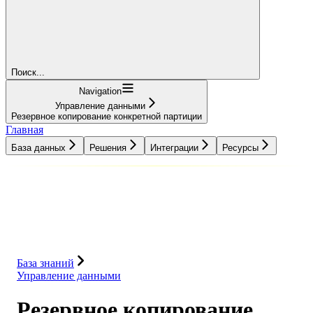
Поиск...
Navigation
Управление данными
Резервное копирование конкретной партиции
Главная
База данных
Решения
Интеграции
Ресурсы
База данных
Решения
Интеграции
Ресурсы
База знаний
Управление данными
Резервное копирование