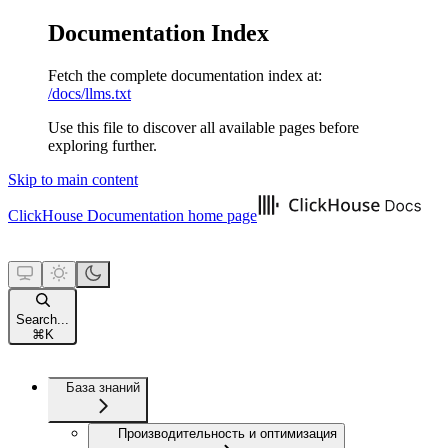
Documentation Index
Fetch the complete documentation index at:
/docs/llms.txt
Use this file to discover all available pages before
exploring further.
Skip to main content
ClickHouse Documentation
home page
Search...
⌘
K
База знаний
Производительность и оптимизация