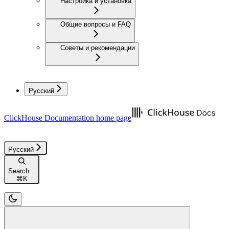
Настройка и установка
Общие вопросы и FAQ
Советы и рекомендации
Русский
ClickHouse Documentation
home page
Русский
Search...
⌘
K