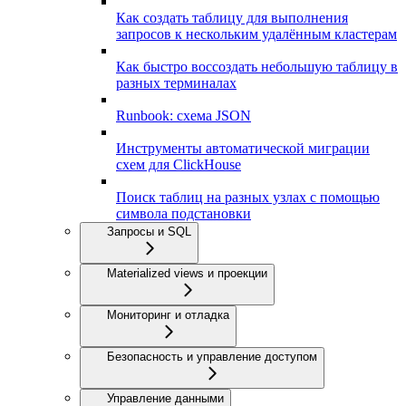
Как создать таблицу для выполнения
запросов к нескольким удалённым кластерам
Как быстро воссоздать небольшую таблицу в
разных терминалах
Runbook: схема JSON
Инструменты автоматической миграции
схем для ClickHouse
Поиск таблиц на разных узлах с помощью
символа подстановки
Запросы и SQL
Materialized views и проекции
Мониторинг и отладка
Безопасность и управление доступом
Управление данными