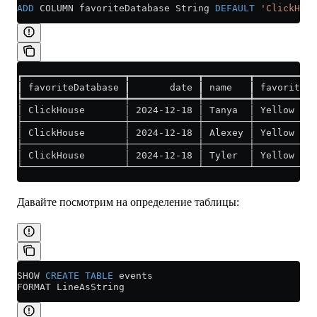
ADD
 COLUMN favoriteDatabase String 
DEFAULT
 'ClickHous
┏━━━━━━━━━━━━━━━━━━┳━━━━━━━━━━━━┳━━━━━━━━┳━━━━━━━━━━━
┃ favoriteDatabase ┃       date ┃ name   ┃ favoriteCo
┡━━━━━━━━━━━━━━━━━━╇━━━━━━━━━━━━╇━━━━━━━━╇━━━━━━━━━━━
│ ClickHouse       │ 2024-12-18 │ Tanya  │ Yellow    
├──────────────────┼────────────┼────────┼───────────
│ ClickHouse       │ 2024-12-18 │ Alexey │ Yellow    
├──────────────────┼────────────┼────────┼───────────
│ ClickHouse       │ 2024-12-18 │ Tyler  │ Yellow    
└──────────────────┴────────────┴────────┴───────────
Давайте посмотрим на определение таблицы:
SHOW 
CREATE
 TABLE
 events
FORMAT LineAsString