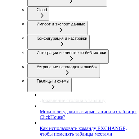
Cloud
Импорт и экспорт данных
Конфигурация и настройки
Интеграции и клиентские библиотеки
Устранение неполадок и ошибок
Таблицы и схемы
Добавление столбца в таблицу
Можно ли удалить старые записи из таблицы
ClickHouse?
Как использовать команду EXCHANGE,
чтобы поменять таблицы местами