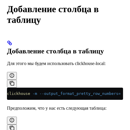
Добавление столбца в
таблицу
Добавление столбца в таблицу
Для этого мы будем использовать clickhouse-local:
clickhouse
 -m
 --output_format_pretty_row_numbers=
Предположим, что у нас есть следующая таблица: