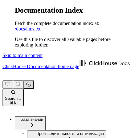
Documentation Index
Fetch the complete documentation index at:
/docs/llms.txt
Use this file to discover all available pages before
exploring further.
Skip to main content
ClickHouse Documentation
home page
Search...
⌘
K
База знаний
Производительность и оптимизация