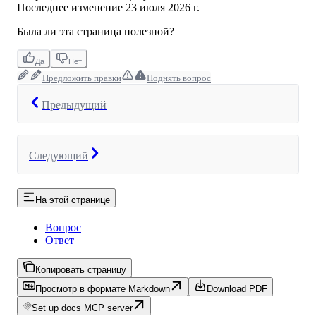
Последнее изменение
23 июля 2026 г.
Была ли эта страница полезной?
Да
Нет
Предложить правки
Поднять вопрос
Предыдущий
Следующий
На этой странице
Вопрос
Ответ
Копировать страницу
Просмотр в формате Markdown
Download PDF
Set up docs MCP server