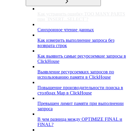
Как устранить ошибку TOO MANY PARTS
при `INSERT...SELECT`?
Синхронное чтение данных
Как измерить выполнение запроса без
возврата строк
Как выявить самые ресурсоемкие запросы в
ClickHouse
Выявление ресурсоемких запросов по
использованию памяти в ClickHouse
Повышение производительности поиска в
столбцах Map в ClickHouse
Превышен лимит памяти при выполнении
запроса
В чем разница между OPTIMIZE FINAL и
FINAL?