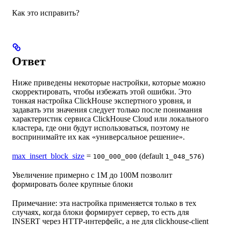
Как это исправить?
Ответ
Ниже приведены некоторые настройки, которые можно
скорректировать, чтобы избежать этой ошибки. Это
тонкая настройка ClickHouse экспертного уровня, и
задавать эти значения следует только после понимания
характеристик сервиса ClickHouse Cloud или локального
кластера, где они будут использоваться, поэтому не
воспринимайте их как «универсальное решение».
max_insert_block_size
=
(default
)
100_000_000
1_048_576
Увеличение примерно с 1M до 100M позволит
формировать более крупные блоки
Примечание: эта настройка применяется только в тех
случаях, когда блоки формирует сервер, то есть для
INSERT через HTTP-интерфейс, а не для clickhouse-client