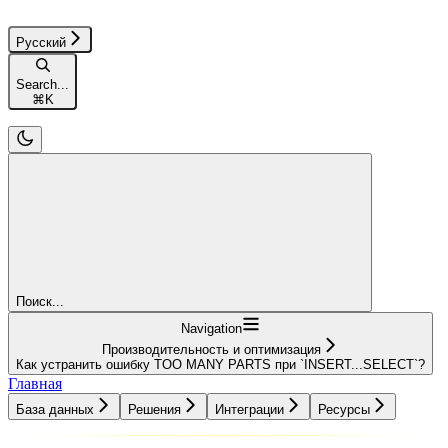
Русский
Search...
⌘
K
Поиск...
Navigation
Производительность и оптимизация
Как устранить ошибку TOO MANY PARTS при `INSERT...SELECT`?
Главная
База данных
Решения
Интеграции
Ресурсы