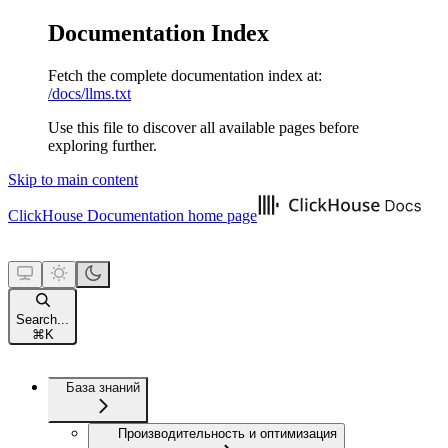
Documentation Index
Fetch the complete documentation index at:
/docs/llms.txt
Use this file to discover all available pages before
exploring further.
Skip to main content
ClickHouse Documentation
home page
Search...
⌘
K
База знаний
Производительность и оптимизация