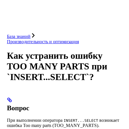
База данных
Решения
Интеграции
Ресурсы
База знаний
Производительность и оптимизация
Как устранить ошибку
TOO MANY PARTS при
`INSERT...SELECT`?
Вопрос
При выполнении оператора
возникает
INSERT...SELECT
ошибка Too many parts (TOO_MANY_PARTS).