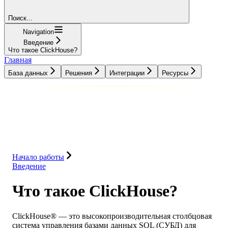
Поиск...
Navigation
Введение
Что такое ClickHouse?
Главная
База данных
Решения
Интеграции
Ресурсы
База данных
Решения
Интеграции
Ресурсы
Начало работы
Введение
Что такое ClickHouse?
ClickHouse® — это высокопроизводительная столбцовая
система управления базами данных SQL (СУБД) для