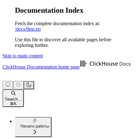
Documentation Index
Fetch the complete documentation index at:
/docs/llms.txt
Use this file to discover all available pages before
exploring further.
Skip to main content
ClickHouse Documentation
home page
Search...
⌘
K
Начало работы