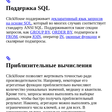
Поддержка SQL
ClickHouse поддерживает
декларативный язык запросов
на основе SQL
, который во многих случаях соответствует
стандарту ANSI SQL. Поддерживаются такие секции
запросов, как
GROUP BY
,
ORDER BY
, подзапросы в
FROM
, секция
JOIN
, оператор
IN
,
оконные функции
и
скалярные подзапросы.
Приблизительные вычисления
ClickHouse позволяет жертвовать точностью ради
производительности. Например, некоторые его
агрегатные функции приблизительно вычисляют
количество уникальных значений, медиану и квантили.
Кроме того, запросы можно выполнять на выборке
данных, чтобы быстро получать приблизительный
результат. Наконец, агрегации можно выполнять для
ограниченного числа ключей, а не для всех. В
зависимости от того, насколько неравномерно