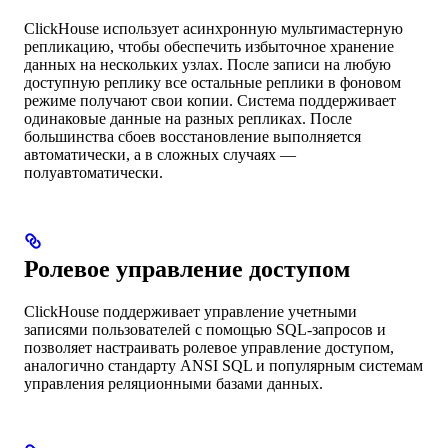
ClickHouse использует асинхронную мультимастерную
репликацию, чтобы обеспечить избыточное хранение
данных на нескольких узлах. После записи на любую
доступную реплику все остальные реплики в фоновом
режиме получают свои копии. Система поддерживает
одинаковые данные на разных репликах. После
большинства сбоев восстановление выполняется
автоматически, а в сложных случаях —
полуавтоматически.
Ролевое управление доступом
ClickHouse поддерживает управление учетными
записями пользователей с помощью SQL-запросов и
позволяет настраивать ролевое управление доступом,
аналогично стандарту ANSI SQL и популярным системам
управления реляционными базами данных.