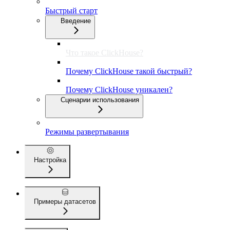
Быстрый старт
Введение
Что такое ClickHouse?
Почему ClickHouse такой быстрый?
Почему ClickHouse уникален?
Сценарии использования
Режимы развертывания
Настройка
Примеры датасетов