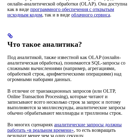
онлайн-аналитической обработки (OLAP). Она доступна
как в виде
программного обеспечения с открытым
исходным кодом
, так и в виде
облачного сервиса
.
Что такое аналитика?
Под аналитикой, также известной как OLAP (онлайн-
аналитическая обработка), понимаются SQL-запросы со
сложными вычислениями (например, агрегациями,
обработкой строк, арифметическими операциями) над
огромными наборами данных.
В отличие от транзакционных запросов (или OLTP,
Online Transaction Processing), которые читают и
записывают всего несколько строк за запрос и потому
выполняются за миллисекунды, аналитические запросы
обычно обрабатывают миллиарды и триллионы строк.
Во многих сценариях
аналитические запросы должны
работать «в реальном времени»
, то есть возвращать
результат менее чем за одну секунду.