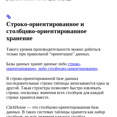
Строко-ориентированное и
столбцово-ориентированное
хранение
Такого уровня производительности можно добиться
только при правильной “ориентации” данных.
Базы данных хранят данные либо
строко-
ориентированно, либо столбцово-ориентированно
.
В строко-ориентированной базе данных
последовательные строки таблицы записываются одна за
другой. Такая структура позволяет быстро извлекать
строки, поскольку значения всех столбцов для каждой
строки хранятся вместе.
ClickHouse — это столбцово-ориентированная база
данных. В таких системах таблицы хранятся как набор
столбцов, то есть значения каждого столбца