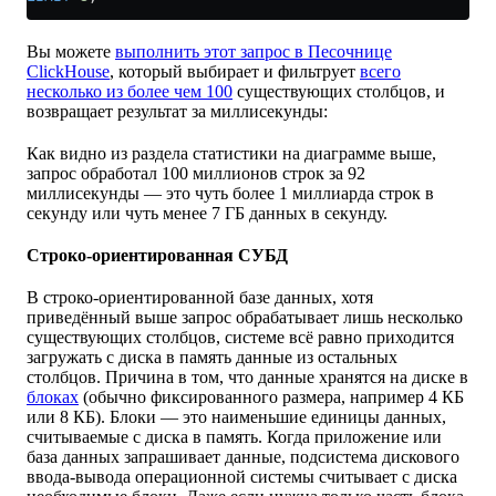
Вы можете
выполнить этот запрос в Песочнице
ClickHouse
, который выбирает и фильтрует
всего
несколько из более чем 100
существующих столбцов, и
возвращает результат за миллисекунды:
Как видно из раздела статистики на диаграмме выше,
запрос обработал 100 миллионов строк за 92
миллисекунды — это чуть более 1 миллиарда строк в
секунду или чуть менее 7 ГБ данных в секунду.
Строко-ориентированная СУБД
В строко-ориентированной базе данных, хотя
приведённый выше запрос обрабатывает лишь несколько
существующих столбцов, системе всё равно приходится
загружать с диска в память данные из остальных
столбцов. Причина в том, что данные хранятся на диске в
блоках
(обычно фиксированного размера, например 4 КБ
или 8 КБ). Блоки — это наименьшие единицы данных,
считываемые с диска в память. Когда приложение или
база данных запрашивает данные, подсистема дискового
ввода-вывода операционной системы считывает с диска