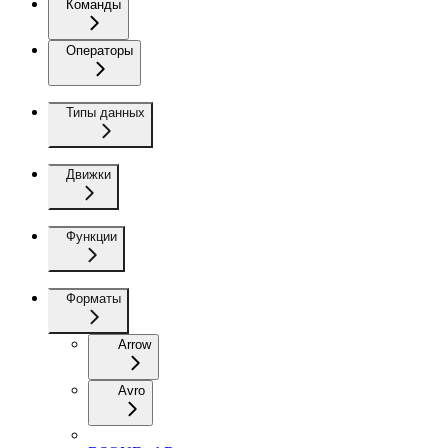
Команды
Операторы
Типы данных
Движки
Функции
Форматы
Arrow
Avro