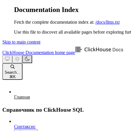
Documentation Index
Fetch the complete documentation index at:
/docs/llms.txt
Use this file to discover all available pages before exploring fur
Skip to main content
ClickHouse Documentation
home page
Search...
⌘
K
Главная
Справочник по ClickHouse SQL
Синтаксис