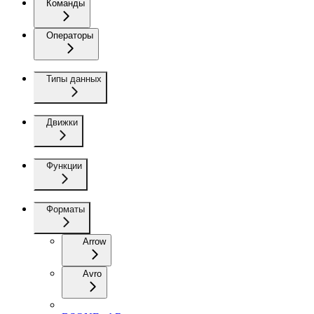
Команды
Операторы
Типы данных
Движки
Функции
Форматы
Arrow
Avro