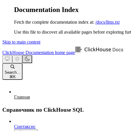
Documentation Index
Fetch the complete documentation index at:
/docs/llms.txt
Use this file to discover all available pages before exploring fur
Skip to main content
ClickHouse Documentation
home page
Search...
⌘
K
Главная
Справочник по ClickHouse SQL
Синтаксис