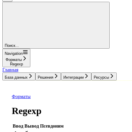
Поиск...
Navigation
Форматы
Regexp
Главная
База данных
Решения
Интеграции
Ресурсы
База данных
Решения
Интеграции
Ресурсы
Форматы
Regexp
Ввод
Вывод
Псевдоним