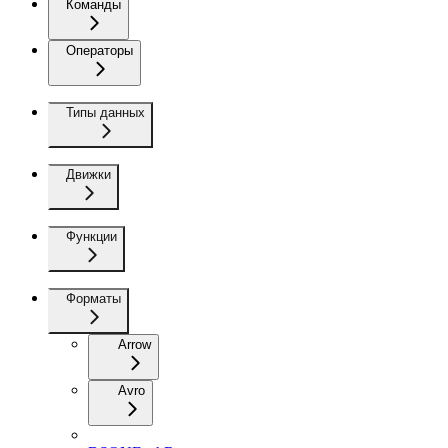
Команды
Операторы
Типы данных
Движки
Функции
Форматы
Arrow
Avro