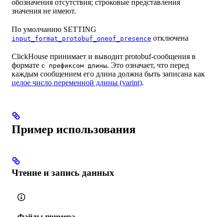
обозначения отсутствия; строковые представления
значения не имеют.
По умолчанию SETTING
отключена
input_format_protobuf_oneof_presence
ClickHouse принимает и выводит protobuf-сообщения в
формате
. Это означает, что перед
с префиксом длины
каждым сообщением его длина должна быть записана как
целое число переменной длины (varint)
.
Пример использования
Чтение и запись данных
Файлы примера