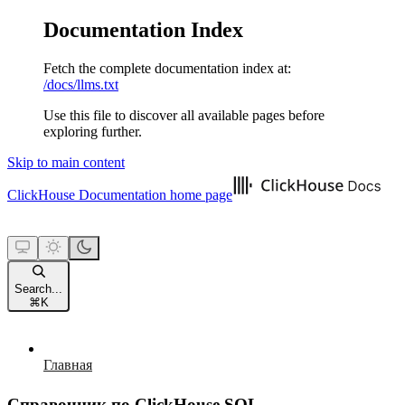
Documentation Index
Fetch the complete documentation index at:
/docs/llms.txt
Use this file to discover all available pages before
exploring further.
Skip to main content
ClickHouse Documentation
home page
Search...
⌘
K
Главная
Справочник по ClickHouse SQL