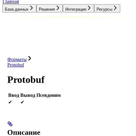
Главная
База данных
Решения
Интеграции
Ресурсы
База данных
Решения
Интеграции
Ресурсы
Форматы
Protobuf
Protobuf
Ввод
Вывод
Псевдоним
✔
✔
Описание