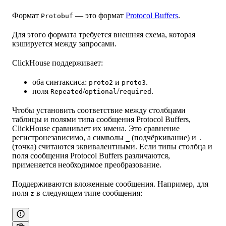
Формат
— это формат
Protocol Buffers
.
Protobuf
Для этого формата требуется внешняя схема, которая
кэшируется между запросами.
ClickHouse поддерживает:
оба синтаксиса:
и
.
proto2
proto3
поля
/
/
.
Repeated
optional
required
Чтобы установить соответствие между столбцами
таблицы и полями типа сообщения Protocol Buffers,
ClickHouse сравнивает их имена. Это сравнение
регистронезависимо, а символы
(подчёркивание) и
_
.
(точка) считаются эквивалентными. Если типы столбца и
поля сообщения Protocol Buffers различаются,
применяется необходимое преобразование.
Поддерживаются вложенные сообщения. Например, для
поля
в следующем типе сообщения:
z