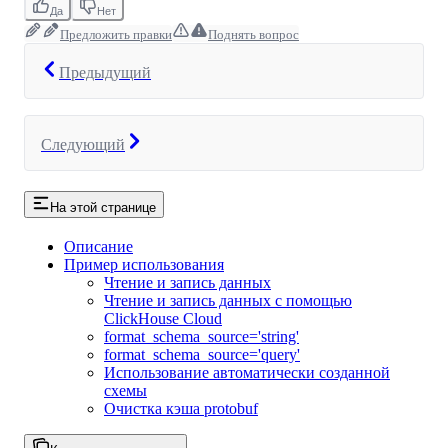
Да
Нет
Предложить правки
Поднять вопрос
Предыдущий
Следующий
На этой странице
Описание
Пример использования
Чтение и запись данных
Чтение и запись данных с помощью
ClickHouse Cloud
format_schema_source='string'
format_schema_source='query'
Использование автоматически созданной
схемы
Очистка кэша protobuf