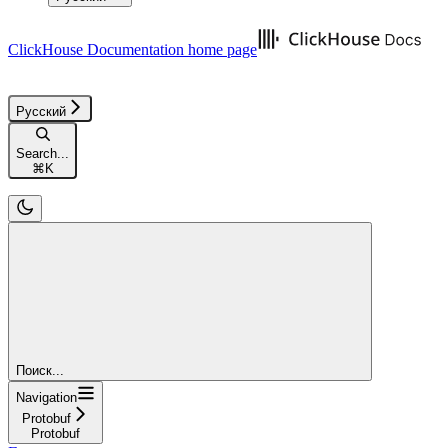
ClickHouse Documentation
home page
Русский
Search...
⌘
K
Поиск...
Navigation
Protobuf
Protobuf