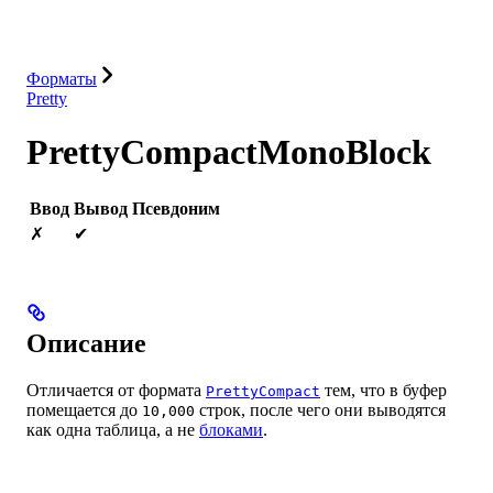
Интеграции
Ресурсы
Форматы
Pretty
PrettyCompactMonoBlock
Ввод
Вывод
Псевдоним
✗
✔
Описание
Отличается от формата
тем, что в буфер
PrettyCompact
помещается до
строк, после чего они выводятся
10,000
как одна таблица, а не
блоками
.