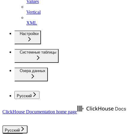
Values
Vertical
XML
Настройки
Системные таблицы
Озера данных
Русский
ClickHouse Documentation
home page
Русский