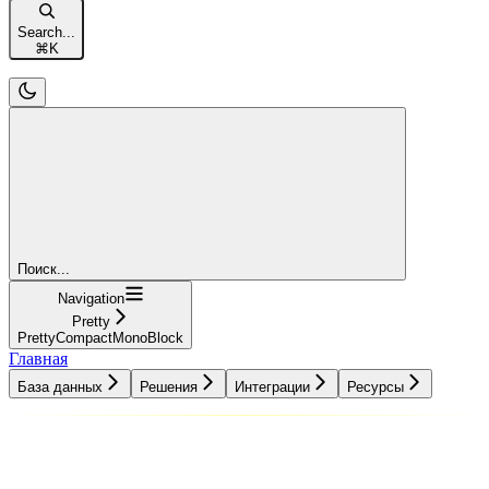
Search...
⌘
K
Поиск...
Navigation
Pretty
PrettyCompactMonoBlock
Главная
База данных
Решения
Интеграции
Ресурсы
База данных
Решения