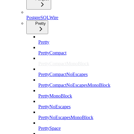
PostgreSQLWire
Pretty
Pretty
PrettyCompact
PrettyCompactMonoBlock
PrettyCompactNoEscapes
PrettyCompactNoEscapesMonoBlock
PrettyMonoBlock
PrettyNoEscapes
PrettyNoEscapesMonoBlock
PrettySpace