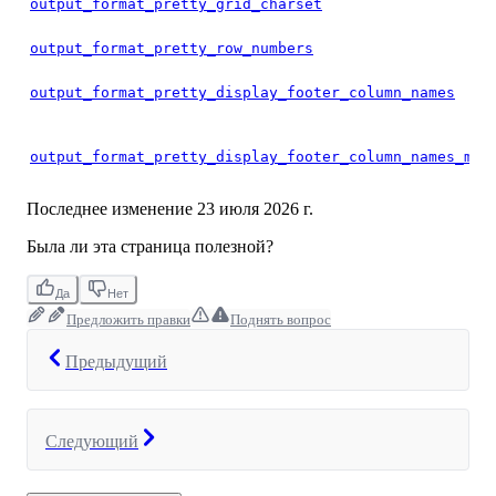
output_format_pretty_grid_charset
output_format_pretty_row_numbers
output_format_pretty_display_footer_column_names
output_format_pretty_display_footer_column_names_min
Последнее изменение
23 июля 2026 г.
Была ли эта страница полезной?
Да
Нет
Предложить правки
Поднять вопрос
Предыдущий
Следующий