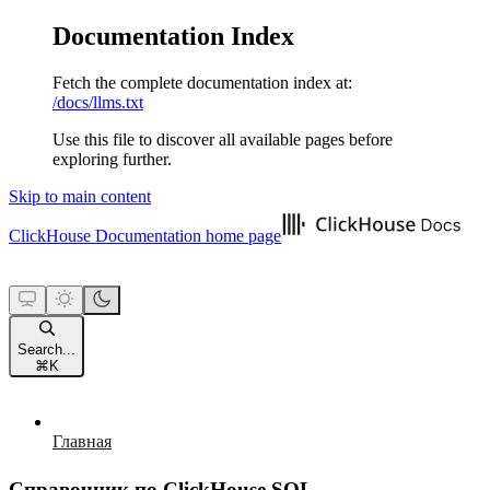
Documentation Index
Fetch the complete documentation index at:
/docs/llms.txt
Use this file to discover all available pages before
exploring further.
Skip to main content
ClickHouse Documentation
home page
Search...
⌘
K
Главная
Справочник по ClickHouse SQL