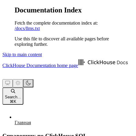
Documentation Index
Fetch the complete documentation index at:
/docs/llms.txt
Use this file to discover all available pages before
exploring further.
Skip to main content
ClickHouse Documentation
home page
Search...
⌘
K
Главная
Справочник по ClickHouse SQL