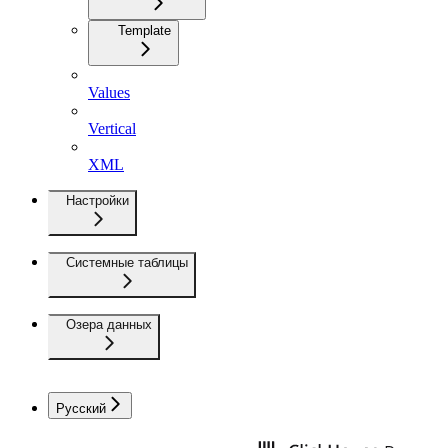
Template
Values
Vertical
XML
Настройки
Системные таблицы
Озера данных
Русский