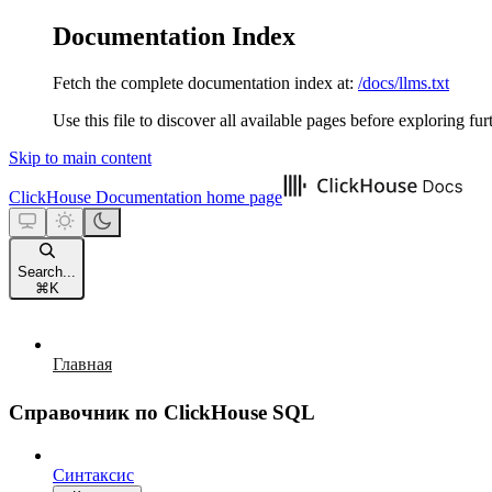
Documentation Index
Fetch the complete documentation index at:
/docs/llms.txt
Use this file to discover all available pages before exploring fur
Skip to main content
ClickHouse Documentation
home page
Search...
⌘
K
Главная
Справочник по ClickHouse SQL
Синтаксис