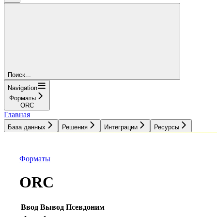
Поиск...
Navigation
Форматы
ORC
Главная
База данных
Решения
Интеграции
Ресурсы
База данных
Решения
Интеграции
Ресурсы
Форматы
ORC
Ввод
Вывод
Псевдоним