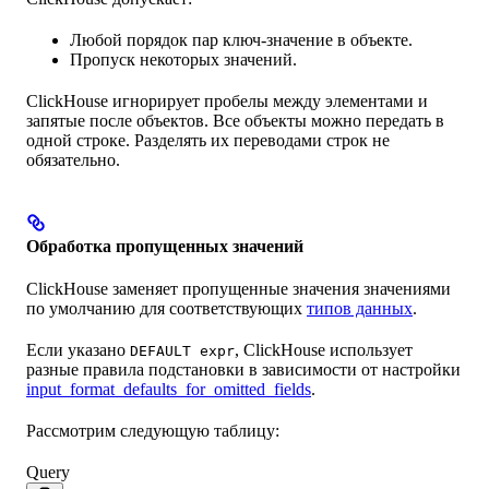
Любой порядок пар ключ-значение в объекте.
Пропуск некоторых значений.
ClickHouse игнорирует пробелы между элементами и
запятые после объектов. Все объекты можно передать в
одной строке. Разделять их переводами строк не
обязательно.
Обработка пропущенных значений
ClickHouse заменяет пропущенные значения значениями
по умолчанию для соответствующих
типов данных
.
Если указано
, ClickHouse использует
DEFAULT expr
разные правила подстановки в зависимости от настройки
input_format_defaults_for_omitted_fields
.
Рассмотрим следующую таблицу:
Query