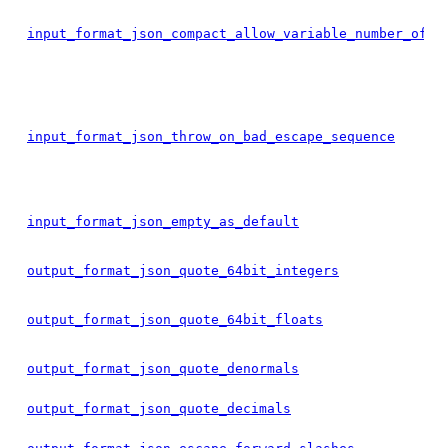
input_format_json_compact_allow_variable_number_of_c
input_format_json_throw_on_bad_escape_sequence
input_format_json_empty_as_default
output_format_json_quote_64bit_integers
output_format_json_quote_64bit_floats
output_format_json_quote_denormals
output_format_json_quote_decimals