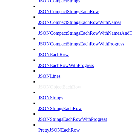
JSONCompactStrings
JSONCompactStringsEachRow
JSONCompactStringsEachRowWithNames
JSONCompactStringsEachRowWithNamesAndTy
JSONCompactStringsEachRowWithProgress
JSONEachRow
JSONEachRowWithProgress
JSONLines
JSONObjectEachRow
JSONStrings
JSONStringsEachRow
JSONStringsEachRowWithProgress
PrettyJSONEachRow