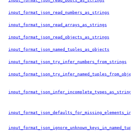
input_format_json_read_bools_as_strings
input_format_json_read_numbers_as_strings
input_format_json_read_arrays_as_strings
input_format_json_read_objects_as_strings
input_format_json_named_tuples_as_objects
input_format_json_try_infer_numbers_from_strings
input_format_json_try_infer_named_tuples_from_object
input_format_json_infer_incomplete_types_as_strings
input_format_json_defaults_for_missing_elements_in_n
input_format_json_ignore_unknown_keys_in_named_tuple