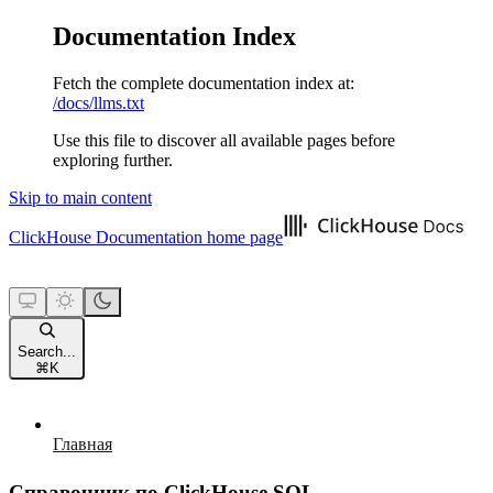
Documentation Index
Fetch the complete documentation index at:
/docs/llms.txt
Use this file to discover all available pages before
exploring further.
Skip to main content
ClickHouse Documentation
home page
Search...
⌘
K
Главная
Справочник по ClickHouse SQL