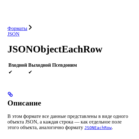
Решения
Интеграции
Ресурсы
Форматы
JSON
JSONObjectEachRow
Входной
Выходной
Псевдоним
✔
✔
Описание
В этом формате все данные представлены в виде одного
объекта JSON, а каждая строка — как отдельное поле
этого объекта, аналогично формату
.
JSONEachRow