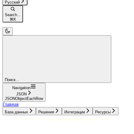
Русский
Search...
⌘
K
Поиск...
Navigation
JSON
JSONObjectEachRow
Главная
База данных
Решения
Интеграции
Ресурсы
База данных