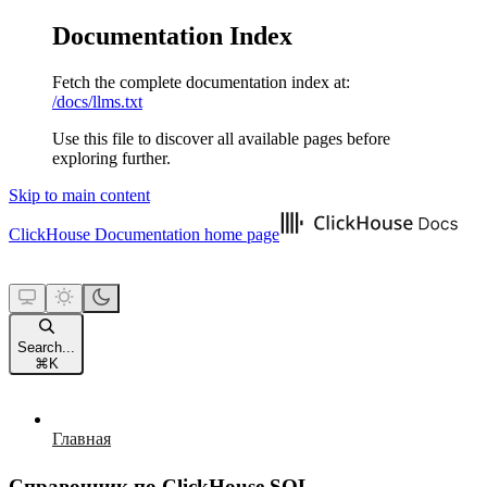
Documentation Index
Fetch the complete documentation index at:
/docs/llms.txt
Use this file to discover all available pages before
exploring further.
Skip to main content
ClickHouse Documentation
home page
Search...
⌘
K
Главная
Справочник по ClickHouse SQL