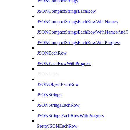
JSONCompactStrings
JSONCompactStringsEachRow
JSONCompactStringsEachRowWithNames
JSONCompactStringsEachRowWithNamesAndTy
JSONCompactStringsEachRowWithProgress
JSONEachRow
JSONEachRowWithProgress
JSONLines
JSONObjectEachRow
JSONStrings
JSONStringsEachRow
JSONStringsEachRowWithProgress
PrettyJSONEachRow