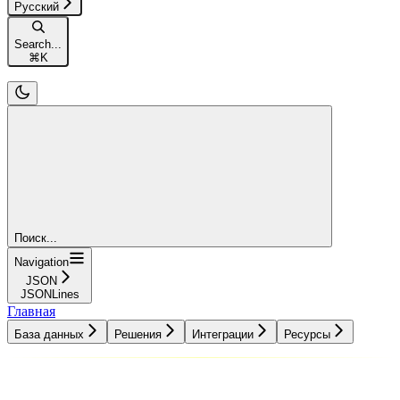
Русский
Search...
⌘
K
Поиск...
Navigation
JSON
JSONLines
Главная
База данных
Решения
Интеграции
Ресурсы
База данных