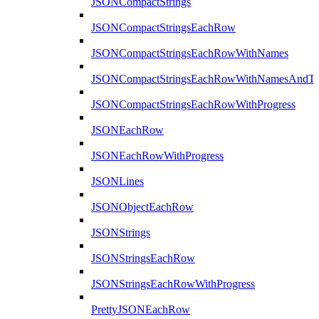
JSONCompactStrings
JSONCompactStringsEachRow
JSONCompactStringsEachRowWithNames
JSONCompactStringsEachRowWithNamesAndTy
JSONCompactStringsEachRowWithProgress
JSONEachRow
JSONEachRowWithProgress
JSONLines
JSONObjectEachRow
JSONStrings
JSONStringsEachRow
JSONStringsEachRowWithProgress
PrettyJSONEachRow