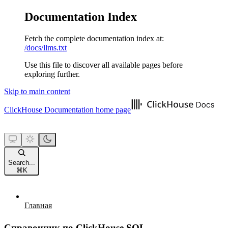
Documentation Index
Fetch the complete documentation index at:
/docs/llms.txt
Use this file to discover all available pages before
exploring further.
Skip to main content
ClickHouse Documentation
home page
Search...
⌘
K
Главная
Справочник по ClickHouse SQL