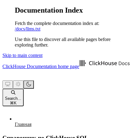
Documentation Index
Fetch the complete documentation index at:
/docs/llms.txt
Use this file to discover all available pages before
exploring further.
Skip to main content
ClickHouse Documentation
home page
Search...
⌘
K
Главная
Справочник по ClickHouse SQL