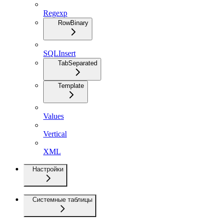
Regexp
RowBinary
SQLInsert
TabSeparated
Template
Values
Vertical
XML
Настройки
Системные таблицы