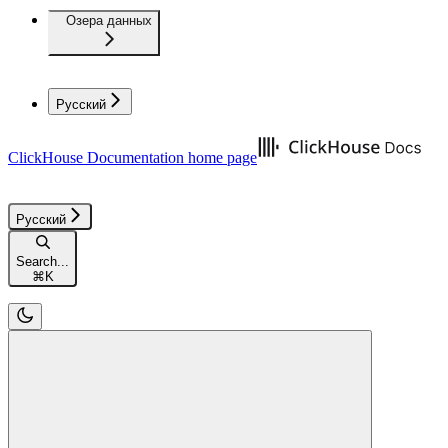
Озера данных
Русский
ClickHouse Documentation
home page
Русский
Search...
⌘
K