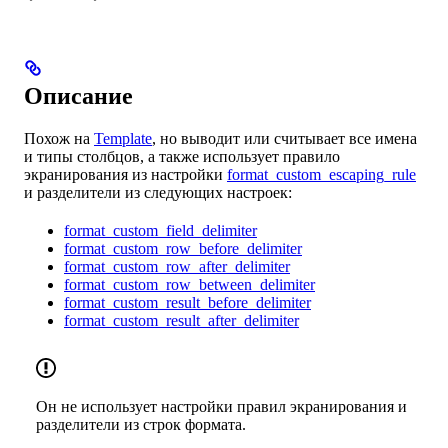
Описание
Похож на
Template
, но выводит или считывает все имена
и типы столбцов, а также использует правило
экранирования из настройки
format_custom_escaping_rule
и разделители из следующих настроек:
format_custom_field_delimiter
format_custom_row_before_delimiter
format_custom_row_after_delimiter
format_custom_row_between_delimiter
format_custom_result_before_delimiter
format_custom_result_after_delimiter
Он не использует настройки правил экранирования и
разделители из строк формата.