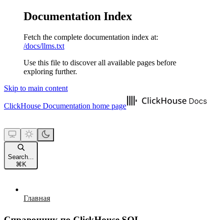
Documentation Index
Fetch the complete documentation index at:
/docs/llms.txt
Use this file to discover all available pages before
exploring further.
Skip to main content
ClickHouse Documentation
home page
Search...
⌘
K
Главная
Справочник по ClickHouse SQL