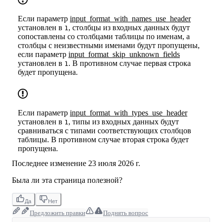
Если параметр
input_format_with_names_use_header
установлен в
, столбцы из входных данных будут
1
сопоставлены со столбцами таблицы по именам, а
столбцы с неизвестными именами будут пропущены,
если параметр
input_format_skip_unknown_fields
установлен в
. В противном случае первая строка
1
будет пропущена.
Если параметр
input_format_with_types_use_header
установлен в
, типы из входных данных будут
1
сравниваться с типами соответствующих столбцов
таблицы. В противном случае вторая строка будет
пропущена.
Последнее изменение
23 июля 2026 г.
Была ли эта страница полезной?
Да
Нет
Предложить правки
Поднять вопрос