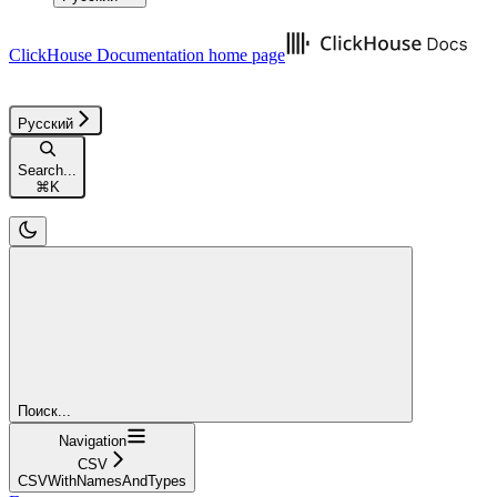
ClickHouse Documentation
home page
Русский
Search...
⌘
K
Поиск...
Navigation
CSV
CSVWithNamesAndTypes