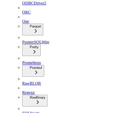
ODBCDriver2
ORC
One
Parquet
PostgreSQLWire
Pretty
Prometheus
Protobuf
RawBLOB
Regexp
RowBinary