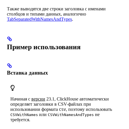
Также выводятся две строки заголовка с именами
столбцов и типами данных, аналогично
TabSeparatedWithNamesAndTypes
.
Пример использования
Вставка данных
Начиная с
версии
23.1, ClickHouse автоматически
определяет заголовки в CSV-файлах при
использовании формата
, поэтому использовать
CSV
или
не
CSVWithNames
CSVWithNamesAndTypes
требуется.