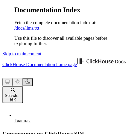
Documentation Index
Fetch the complete documentation index at:
/docs/llms.txt
Use this file to discover all available pages before
exploring further.
Skip to main content
ClickHouse Documentation
home page
Search...
⌘
K
Главная
Справочник по ClickHouse SQL