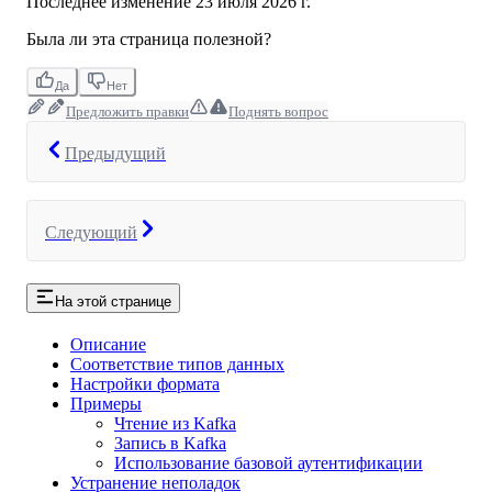
Последнее изменение
23 июля 2026 г.
Была ли эта страница полезной?
Да
Нет
Предложить правки
Поднять вопрос
Предыдущий
Следующий
На этой странице
Описание
Соответствие типов данных
Настройки формата
Примеры
Чтение из Kafka
Запись в Kafka
Использование базовой аутентификации
Устранение неполадок