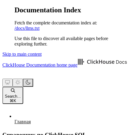
Documentation Index
Fetch the complete documentation index at:
/docs/llms.txt
Use this file to discover all available pages before
exploring further.
Skip to main content
ClickHouse Documentation
home page
Search...
⌘
K
Главная
Справочник по ClickHouse SQL