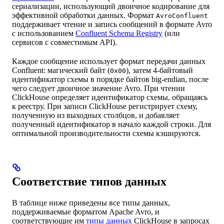
сериализации, использующий двоичное кодирование для
эффективной обработки данных. Формат
AvroConfluent
поддерживает чтение и запись сообщений в формате Avro
с использованием
Confluent Schema Registry
(или
сервисов с совместимым API).
Каждое сообщение использует формат передачи данных
Confluent: магический байт (
), затем 4-байтовый
0x00
идентификатор схемы в порядке байтов big-endian, после
чего следует двоичное значение Avro. При чтении
ClickHouse определяет идентификатор схемы, обращаясь
к реестру. При записи ClickHouse регистрирует схему,
полученную из выходных столбцов, и добавляет
полученный идентификатор в начало каждой строки. Для
оптимальной производительности схемы кэшируются.
Соответствие типов данных
В таблице ниже приведены все типы данных,
поддерживаемые форматом Apache Avro, и
соответствующие им
типы данных
ClickHouse в запросах