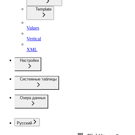
Template
Values
Vertical
XML
Настройки
Системные таблицы
Озера данных
Русский