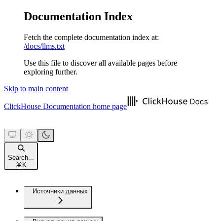
Documentation Index
Fetch the complete documentation index at:
/docs/llms.txt
Use this file to discover all available pages before
exploring further.
Skip to main content
ClickHouse Documentation
home page
Search...
⌘
K
Источники данных