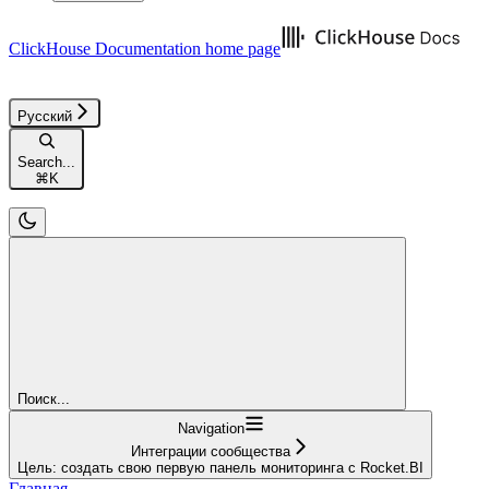
ClickHouse Documentation
home page
Русский
Search...
⌘
K
Поиск...
Navigation
Интеграции сообщества
Цель: создать свою первую панель мониторинга с Rocket.BI
Главная