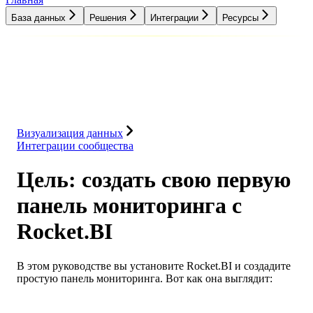
База данных
Решения
Интеграции
Ресурсы
База данных
Решения
Интеграции
Ресурсы
Визуализация данных
Интеграции сообщества
Цель: создать свою первую
панель мониторинга с
Rocket.BI
В этом руководстве вы установите Rocket.BI и создадите
простую панель мониторинга. Вот как она выглядит: