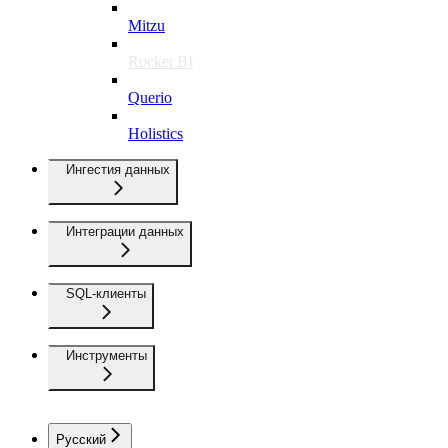
Mitzu
Rocket BI
Querio
Holistics
Ингестия данных
Интеграции данных
SQL-клиенты
Инструменты
Русский