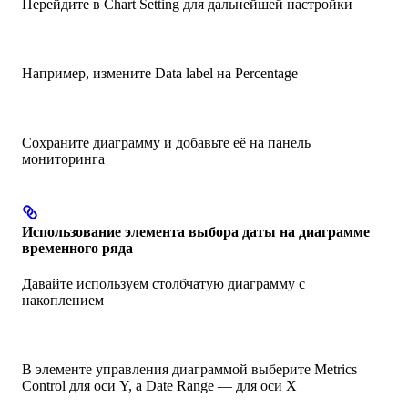
Перейдите в Chart Setting для дальнейшей настройки
Например, измените Data label на Percentage
Сохраните диаграмму и добавьте её на панель
мониторинга
Использование элемента выбора даты на диаграмме
временного ряда
Давайте используем столбчатую диаграмму с
накоплением
В элементе управления диаграммой выберите Metrics
Control для оси Y, а Date Range — для оси X