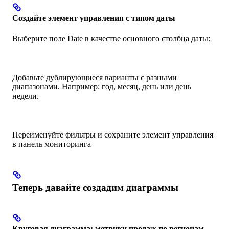
Создайте элемент управления с типом даты
Выберите поле Date в качестве основного столбца даты:
Добавьте дублирующиеся варианты с разными
диапазонами. Например: год, месяц, день или день
недели.
Переименуйте фильтры и сохраните элемент управления
в панель мониторинга
Теперь давайте создадим диаграммы
Круговая диаграмма: метрики продаж по регионам