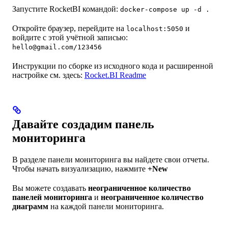
Запустите RocketBI командой:
docker-compose up -d .
Откройте браузер, перейдите на
и
localhost:5050
войдите с этой учётной записью:
hello@gmail.com/123456
Инструкции по сборке из исходного кода и расширенной
настройке см. здесь:
Rocket.BI Readme
Давайте создадим панель
мониторинга
В разделе панели мониторинга вы найдете свои отчеты.
Чтобы начать визуализацию, нажмите
+New
Вы можете создавать
неограниченное количество
панелей мониторинга
и
неограниченное количество
диаграмм
на каждой панели мониторинга.