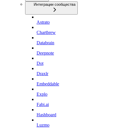
Интеграции сообщества
Astrato
Chartbrew
Databrain
Deepnote
Dot
Draxlr
Embeddable
Explo
Fabi.ai
Hashboard
Luzmo