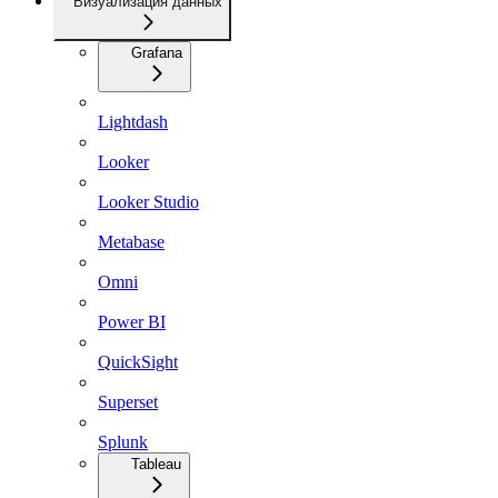
Визуализация данных
Grafana
Lightdash
Looker
Looker Studio
Metabase
Omni
Power BI
QuickSight
Superset
Splunk
Tableau