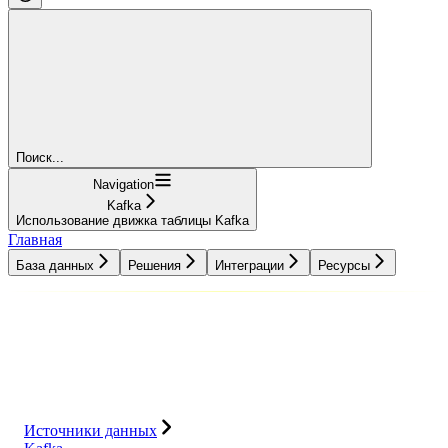
Поиск...
Navigation
Kafka
Использование движка таблицы Kafka
Главная
База данных
Решения
Интеграции
Ресурсы
База данных
Решения
Интеграции
Ресурсы
Источники данных