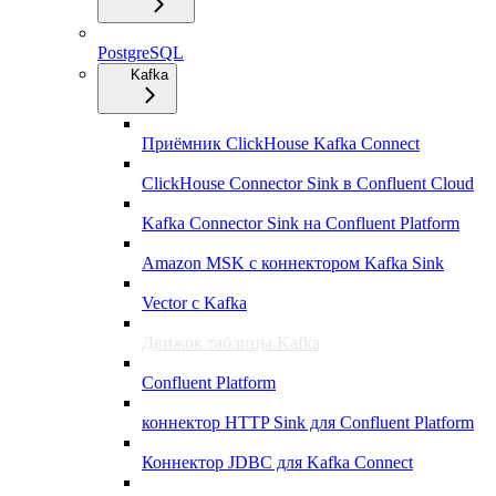
PostgreSQL
Kafka
Приёмник ClickHouse Kafka Connect
ClickHouse Connector Sink в Confluent Cloud
Kafka Connector Sink на Confluent Platform
Amazon MSK с коннектором Kafka Sink
Vector с Kafka
Движок таблицы Kafka
Confluent Platform
коннектор HTTP Sink для Confluent Platform
Коннектор JDBC для Kafka Connect