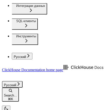
Интеграции данных
SQL-клиенты
Инструменты
Русский
ClickHouse Documentation
home page
Русский
Search...
⌘
K