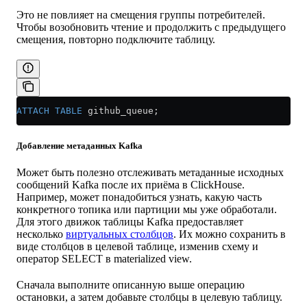
Это не повлияет на смещения группы потребителей.
Чтобы возобновить чтение и продолжить с предыдущего
смещения, повторно подключите таблицу.
ATTACH
 TABLE
 github_queue;
Добавление метаданных Kafka
Может быть полезно отслеживать метаданные исходных
сообщений Kafka после их приёма в ClickHouse.
Например, может понадобиться узнать, какую часть
конкретного топика или партиции мы уже обработали.
Для этого движок таблицы Kafka предоставляет
несколько
виртуальных столбцов
. Их можно сохранить в
виде столбцов в целевой таблице, изменив схему и
оператор SELECT в materialized view.
Сначала выполните описанную выше операцию
остановки, а затем добавьте столбцы в целевую таблицу.