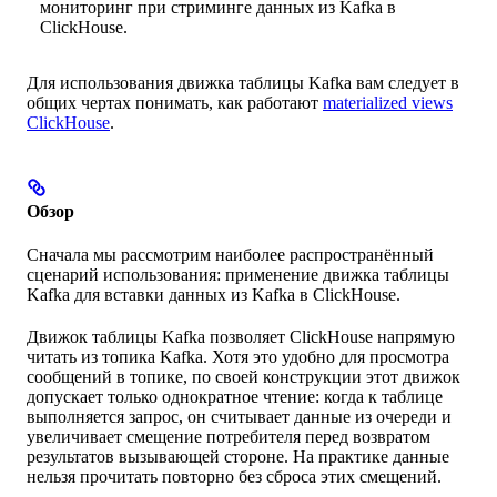
мониторинг при стриминге данных из Kafka в
ClickHouse.
Для использования движка таблицы Kafka вам следует в
общих чертах понимать, как работают
materialized views
ClickHouse
.
Обзор
Сначала мы рассмотрим наиболее распространённый
сценарий использования: применение движка таблицы
Kafka для вставки данных из Kafka в ClickHouse.
Движок таблицы Kafka позволяет ClickHouse напрямую
читать из топика Kafka. Хотя это удобно для просмотра
сообщений в топике, по своей конструкции этот движок
допускает только однократное чтение: когда к таблице
выполняется запрос, он считывает данные из очереди и
увеличивает смещение потребителя перед возвратом
результатов вызывающей стороне. На практике данные
нельзя прочитать повторно без сброса этих смещений.