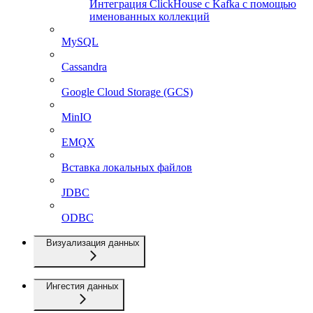
Интеграция ClickHouse с Kafka с помощью
именованных коллекций
MySQL
Cassandra
Google Cloud Storage (GCS)
MinIO
EMQX
Вставка локальных файлов
JDBC
ODBC
Визуализация данных
Ингестия данных