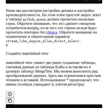
Ниже мы рассмотрим настройки движка и настройку
производительности. На этом этапе простой запрос select
к таблице
должен прочитать несколько
github_queue
строк. Обратите внимание, что это сдвинет смещения
потребителя вперёд, из-за чего эти строки нельзя будет
прочитать повторно без
сброса
. Обратите внимание на
ограничение и обязательный параметр
stream_like_engine_allow_direct_select.
6
Создайте materialized view
materialized view свяжет две ранее созданные таблицы,
считывая данные из таблицы Kafka и вставляя их в
целевую таблицу MergeTree. Мы можем выполнить ряд
преобразований данных. Здесь мы ограничимся простым
чтением и вставкой. Использование * предполагает, что
имена столбцов совпадают (с учётом регистра).