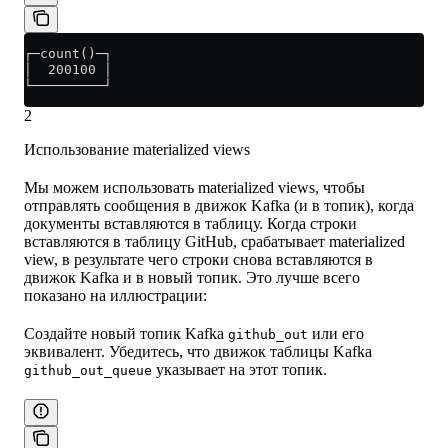
┌─count()─┐
│  200100 │
└─────────┘
2
Использование materialized views
Мы можем использовать materialized views, чтобы
отправлять сообщения в движок Kafka (и в топик), когда
документы вставляются в таблицу. Когда строки
вставляются в таблицу GitHub, срабатывает materialized
view, в результате чего строки снова вставляются в
движок Kafka и в новый топик. Это лучше всего
показано на иллюстрации:
Создайте новый топик Kafka
или его
github_out
эквивалент. Убедитесь, что движок таблицы Kafka
указывает на этот топик.
github_out_queue