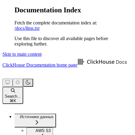
Documentation Index
Fetch the complete documentation index at:
/docs/llms.txt
Use this file to discover all available pages before
exploring further.
Skip to main content
ClickHouse Documentation
home page
Search...
⌘
K
Источники данных
AWS S3