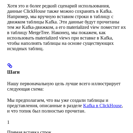
Хотя это и более редкий сценарий использования,
данные ClickHouse также можно сохранять в Kafka.
Например, мы вручную вставим строки в таблицу с
движком таблицы Kafka. Эти данные будут прочитаны
тем же Kafka-движком, а его materialized view поместит их
в таблицу MergeTree. Наконец, мы покажем, как
использовать materialized views при вставке в Kafka,
чтобы наполнять таблицы на основе существующих
исходных таблиц.
Шаги
Нашу первоначальную цель лучше всего иллюстрирует
следующая схема:
Мы предполагаем, что вы уже создали таблицы и
представления, описанные в разделе
Kafka в ClickHouse
,
и что топик был полностью прочитан.
1
Прямая вставка строк