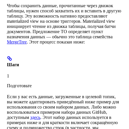
Чтобы сохранить данные, прочитанные через движок
таблицы, нужен способ захватить их и вставить в другую
таблицу. Эту возможность нативно предоставляют
materialized view на основе триггеров. Materialized view
инициирует чтение из движка таблицы, получая батчи
документов. Предложение TO определяет пункт
назначения данных — обычно это таблица семейства
MergeTree
. Этот процесс показан ниже:
Шаги
1
Подготовьте
Если у вас есть данные, загруженные в целевой топик,
вы можете адаптировать приведённый ниже пример для
использования со своим набором данных. Либо можно
воспользоваться примером набора данных GitHub,
доступным
здесь
. Этот набор данных используется в
примерах ниже и для краткости включает сокращённую
схему и подмножество строк (в частности, мы