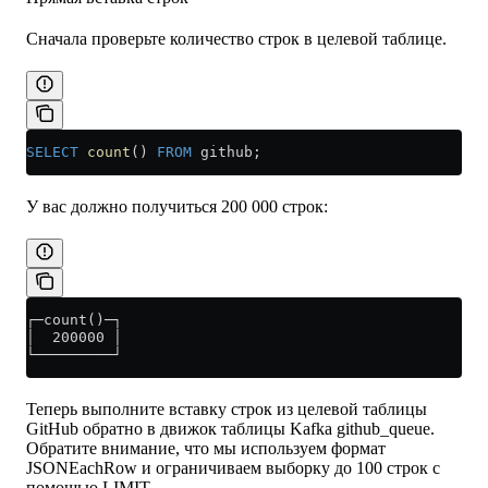
Сначала проверьте количество строк в целевой таблице.
SELECT
 count
() 
FROM
 github;
У вас должно получиться 200 000 строк:
┌─count()─┐
│  200000 │
└─────────┘
Теперь выполните вставку строк из целевой таблицы
GitHub обратно в движок таблицы Kafka github_queue.
Обратите внимание, что мы используем формат
JSONEachRow и ограничиваем выборку до 100 строк с
помощью LIMIT.