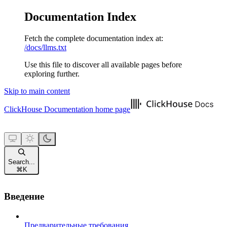
Documentation Index
Fetch the complete documentation index at:
/docs/llms.txt
Use this file to discover all available pages before
exploring further.
Skip to main content
ClickHouse Documentation
home page
Search...
⌘
K
Введение
Предварительные требования