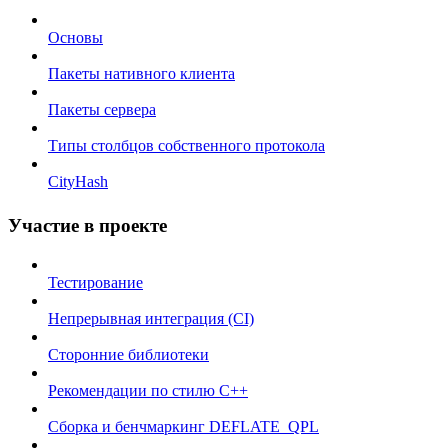
Основы
Пакеты нативного клиента
Пакеты сервера
Типы столбцов собственного протокола
CityHash
Участие в проекте
Тестирование
Непрерывная интеграция (CI)
Сторонние библиотеки
Рекомендации по стилю C++
Сборка и бенчмаркинг DEFLATE_QPL