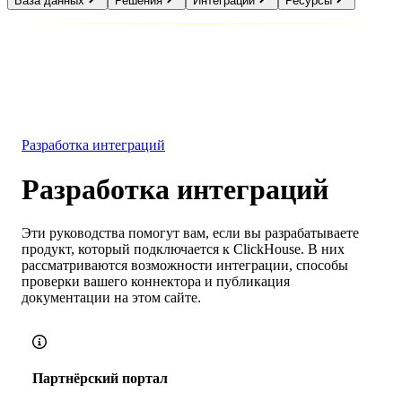
База данных
Решения
Интеграции
Ресурсы
База данных
Решения
Интеграции
Ресурсы
Разработка интеграций
Разработка интеграций
Эти руководства помогут вам, если вы разрабатываете
продукт, который подключается к ClickHouse. В них
рассматриваются возможности интеграции, способы
проверки вашего коннектора и публикация
документации на этом сайте.
Партнёрский портал