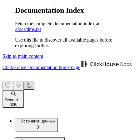
Documentation Index
Fetch the complete documentation index at:
/docs/llms.txt
Use this file to discover all available pages before
exploring further.
Skip to main content
ClickHouse Documentation
home page
Search...
⌘
K
Источники данных