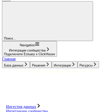
Поиск...
Navigation
Интеграции сообщества
Подключите Estuary к ClickHouse
Главная
База данных
Решения
Интеграции
Ресурсы
База данных
Решения
Интеграции
Ресурсы
Ингестия данных
Интеграции сообщества