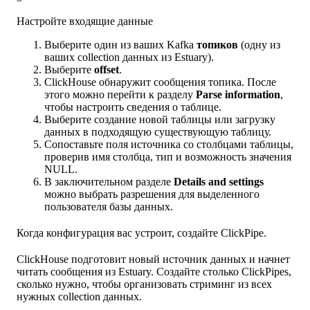
Настройте входящие данные
Выберите один из ваших Kafka
топиков
(одну из
ваших collection данных из Estuary).
Выберите
offset
.
ClickHouse обнаружит сообщения топика. После
этого можно перейти к разделу
Parse information
,
чтобы настроить сведения о таблице.
Выберите создание новой таблицы или загрузку
данных в подходящую существующую таблицу.
Сопоставьте поля источника со столбцами таблицы,
проверив имя столбца, тип и возможность значения
NULL.
В заключительном разделе
Details and settings
можно выбрать разрешения для выделенного
пользователя базы данных.
Когда конфигурация вас устроит, создайте ClickPipe.
ClickHouse подготовит новый источник данных и начнет
читать сообщения из Estuary. Создайте столько ClickPipes,
сколько нужно, чтобы организовать стриминг из всех
нужных collection данных.