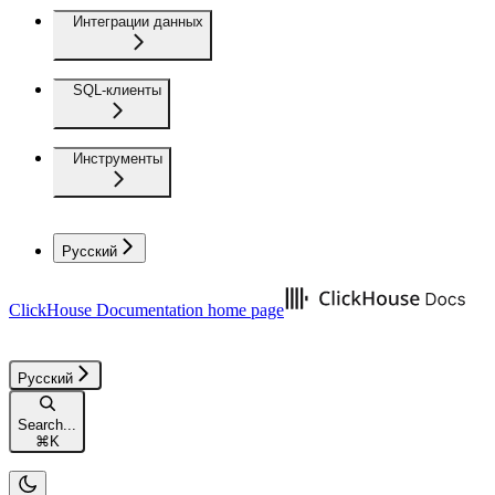
Интеграции данных
SQL-клиенты
Инструменты
Русский
ClickHouse Documentation
home page
Русский
Search...
⌘
K