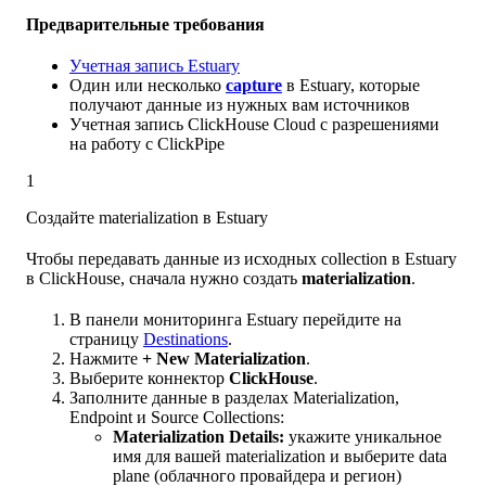
Предварительные требования
Учетная запись Estuary
Один или несколько
capture
в Estuary, которые
получают данные из нужных вам источников
Учетная запись ClickHouse Cloud с разрешениями
на работу с ClickPipe
1
Создайте materialization в Estuary
Чтобы передавать данные из исходных collection в Estuary
в ClickHouse, сначала нужно создать
materialization
.
В панели мониторинга Estuary перейдите на
страницу
Destinations
.
Нажмите
+ New Materialization
.
Выберите коннектор
ClickHouse
.
Заполните данные в разделах Materialization,
Endpoint и Source Collections:
Materialization Details:
укажите уникальное
имя для вашей materialization и выберите data
plane (облачного провайдера и регион)