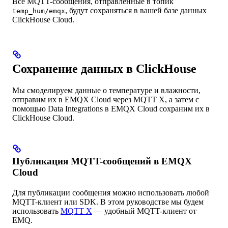
Все MQTT-сообщения, отправленные в топик
, будут сохраняться в вашей базе данных
temp_hum/emqx
ClickHouse Cloud.
Сохранение данных в ClickHouse
Мы смоделируем данные о температуре и влажности,
отправим их в EMQX Cloud через MQTT X, а затем с
помощью Data Integrations в EMQX Cloud сохраним их в
ClickHouse Cloud.
Публикация MQTT-сообщений в EMQX
Cloud
Для публикации сообщения можно использовать любой
MQTT-клиент или SDK. В этом руководстве мы будем
использовать
MQTT X
— удобный MQTT-клиент от
EMQ.