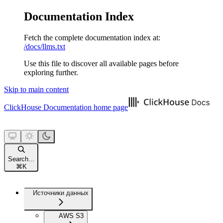
Documentation Index
Fetch the complete documentation index at:
/docs/llms.txt
Use this file to discover all available pages before
exploring further.
Skip to main content
ClickHouse Documentation
home page
Search...
⌘
K
Источники данных
AWS S3