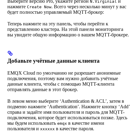
Выберите версию Pro, укажите регион
и
N.Virginial
нажмите
. Всего через несколько минут у вас
Create Now
будет полностью управляемый MQTT-брокер:
Теперь нажмите на эту панель, чтобы перейти к
представлению кластера. На этой панели мониторинга
вы увидите общую информацию о вашем MQTT-брокере.
Добавьте учётные данные клиента
EMQX Cloud по умолчанию не разрешает анонимные
подключения, поэтому вам нужно добавить учётные
данные клиента, чтобы с помощью MQTT-клиента
отправлять данные в этот брокер.
В левом меню выберите ‘Authentication & ACL’, затем в
подменю нажмите ‘Authentication’. Нажмите кнопку ‘Add’
справа и задайте имя пользователя и пароль для MQTT-
подключения, которое будет использоваться позже. Здесь
мы будем использовать
в качестве имени
emqx
пользователя и
в качестве пароля.
xxxxxx