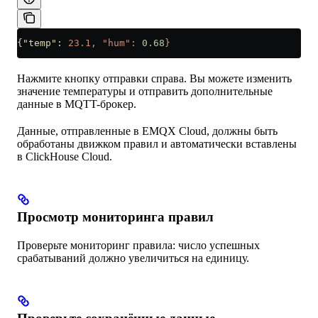
{
"temp"
:
 23.1,
 "hum":
 0.68
}
Нажмите кнопку отправки справа. Вы можете изменить
значение температуры и отправить дополнительные
данные в MQTT-брокер.
Данные, отправленные в EMQX Cloud, должны быть
обработаны движком правил и автоматически вставлены
в ClickHouse Cloud.
Просмотр мониторинга правил
Проверьте мониторинг правила: число успешных
срабатываний должно увеличиться на единицу.