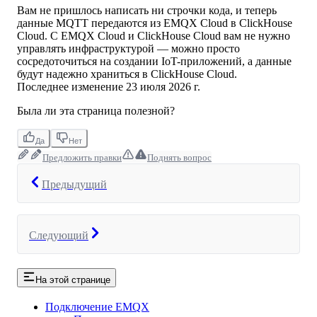
Вам не пришлось написать ни строчки кода, и теперь
данные MQTT передаются из EMQX Cloud в ClickHouse
Cloud. С EMQX Cloud и ClickHouse Cloud вам не нужно
управлять инфраструктурой — можно просто
сосредоточиться на создании IoT-приложений, а данные
будут надежно храниться в ClickHouse Cloud.
Последнее изменение
23 июля 2026 г.
Была ли эта страница полезной?
Да
Нет
Предложить правки
Поднять вопрос
Предыдущий
Следующий
На этой странице
Подключение EMQX