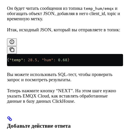
Он будет читать сообщения из топика
и
temp_hum/emqx
обогащать объект JSON, добавляя в него client_id, topic и
временную метку.
Итак, исходный JSON, который вы отправляете в топик:
{
"temp"
:
 28.5,
 "hum":
 0.68
}
Вы можете использовать SQL-тест, чтобы проверить
запрос и посмотреть результаты.
Теперь нажмите кнопку “NEXT”. На этом шаге нужно
указать EMQX Cloud, как вставлять обработанные
данные в базу данных ClickHouse.
Добавьте действие ответа