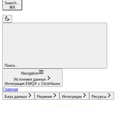
Search...
⌘
K
Поиск...
Navigation
Источники данных
Интеграция EMQX с ClickHouse
Главная
База данных
Решения
Интеграции
Ресурсы
База данных
Решения