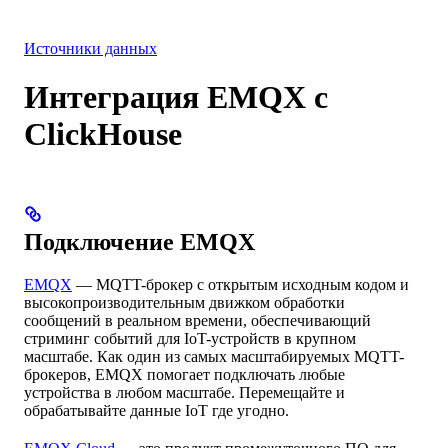
Интеграции
Ресурсы
Источники данных
Интеграция EMQX с
ClickHouse
Подключение EMQX
EMQX
— MQTT-брокер с открытым исходным кодом и
высокопроизводительным движком обработки
сообщений в реальном времени, обеспечивающий
стриминг событий для IoT-устройств в крупном
масштабе. Как один из самых масштабируемых MQTT-
брокеров, EMQX помогает подключать любые
устройства в любом масштабе. Перемещайте и
обрабатывайте данные IoT где угодно.