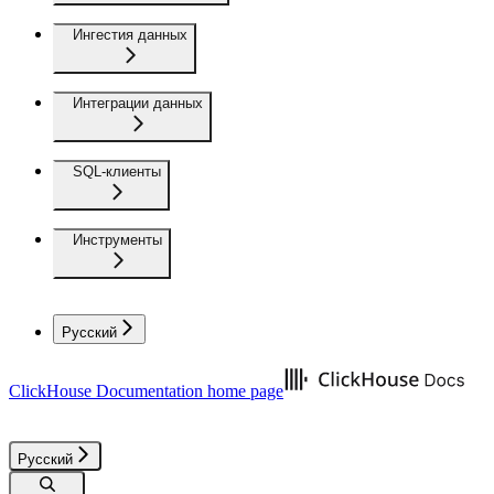
Ингестия данных
Интеграции данных
SQL-клиенты
Инструменты
Русский
ClickHouse Documentation
home page
Русский