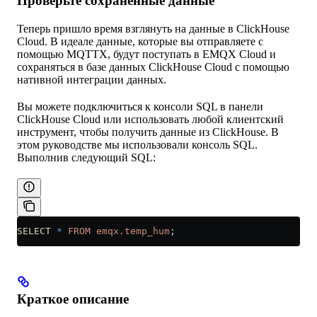
Проверьте сохранённые данные
Теперь пришло время взглянуть на данные в ClickHouse
Cloud. В идеале данные, которые вы отправляете с
помощью MQTTX, будут поступать в EMQX Cloud и
сохраняться в базе данных ClickHouse Cloud с помощью
нативной интеграции данных.
Вы можете подключиться к консоли SQL в панели
ClickHouse Cloud или использовать любой клиентский
инструмент, чтобы получить данные из ClickHouse. В
этом руководстве мы использовали консоль SQL.
Выполнив следующий SQL:
SELECT
 *
 FROM
 emqx.temp_hum
;
Краткое описание