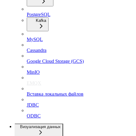
PostgreSQL
Kafka
MySQL
Cassandra
Google Cloud Storage (GCS)
MinIO
EMQX
Вставка локальных файлов
JDBC
ODBC
Визуализация данных