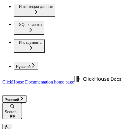
Интеграции данных
SQL-клиенты
Инструменты
Русский
ClickHouse Documentation
home page
Русский
Search...
⌘
K