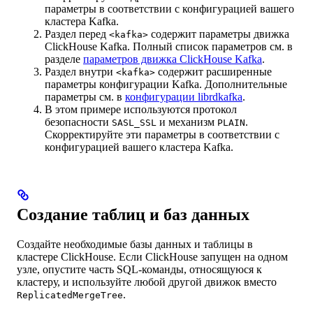
параметры в соответствии с конфигурацией вашего
кластера Kafka.
Раздел перед
содержит параметры движка
<kafka>
ClickHouse Kafka. Полный список параметров см. в
разделе
параметров движка ClickHouse Kafka
.
Раздел внутри
содержит расширенные
<kafka>
параметры конфигурации Kafka. Дополнительные
параметры см. в
конфигурации librdkafka
.
В этом примере используются протокол
безопасности
и механизм
.
SASL_SSL
PLAIN
Скорректируйте эти параметры в соответствии с
конфигурацией вашего кластера Kafka.
Создание таблиц и баз данных
Создайте необходимые базы данных и таблицы в
кластере ClickHouse. Если ClickHouse запущен на одном
узле, опустите часть SQL-команды, относящуюся к
кластеру, и используйте любой другой движок вместо
.
ReplicatedMergeTree