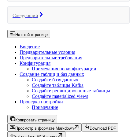
Следующий
На этой странице
Введение
Предварительные условия
Предварительные требования
Конфигурация
Примечания по конфигурации
Создание таблиц и баз данных
Создайте базу данных
Создайте таблицы Kafka
Создайте реплицированные таблицы
Создайте materialized views
Проверка настройки
Примечание
Копировать страницу
Просмотр в формате Markdown
Download PDF
Set up docs MCP server