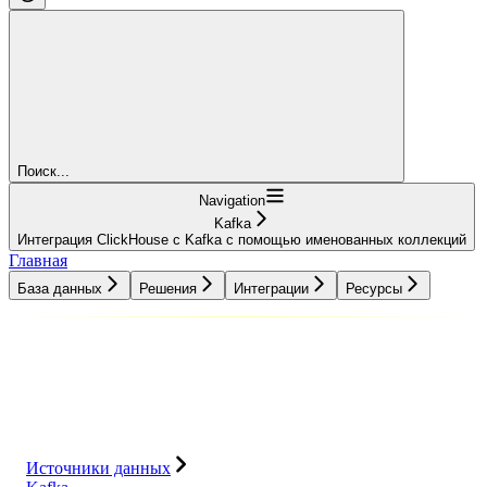
Поиск...
Navigation
Kafka
Интеграция ClickHouse с Kafka с помощью именованных коллекций
Главная
База данных
Решения
Интеграции
Ресурсы
База данных
Решения
Интеграции
Ресурсы
Источники данных