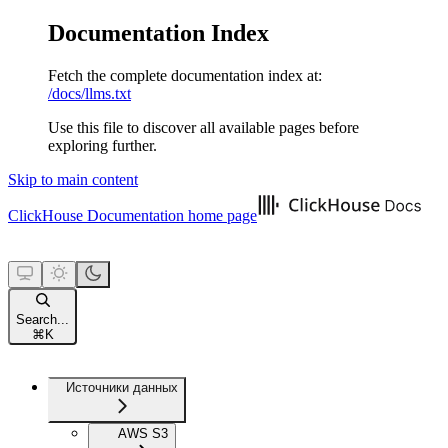
Documentation Index
Fetch the complete documentation index at:
/docs/llms.txt
Use this file to discover all available pages before
exploring further.
Skip to main content
ClickHouse Documentation
home page
Search...
⌘
K
Источники данных
AWS S3