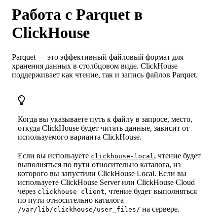
Работа с Parquet в
ClickHouse
Parquet — это эффективный файловый формат для
хранения данных в столбцовом виде. ClickHouse
поддерживает как чтение, так и запись файлов Parquet.
Когда вы указываете путь к файлу в запросе, место,
откуда ClickHouse будет читать данные, зависит от
используемого варианта ClickHouse.
Если вы используете
, чтение будет
clickhouse-local
выполняться по пути относительно каталога, из
которого вы запустили ClickHouse Local. Если вы
используете ClickHouse Server или ClickHouse Cloud
через
, чтение будет выполняться
clickhouse client
по пути относительно каталога
на сервере.
/var/lib/clickhouse/user_files/