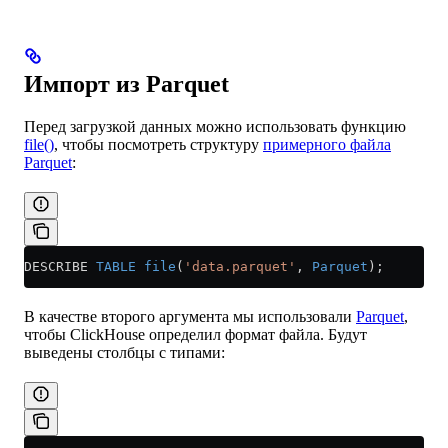
Импорт из Parquet
Перед загрузкой данных можно использовать функцию
file()
, чтобы посмотреть структуру
примерного файла
Parquet
:
DESCRIBE 
TABLE
 file
(
'data.parquet'
, 
Parquet
);
В качестве второго аргумента мы использовали
Parquet
,
чтобы ClickHouse определил формат файла. Будут
выведены столбцы с типами: