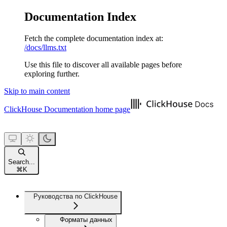
Documentation Index
Fetch the complete documentation index at:
/docs/llms.txt
Use this file to discover all available pages before
exploring further.
Skip to main content
ClickHouse Documentation
home page
Search...
⌘
K
Руководства по ClickHouse
Форматы данных