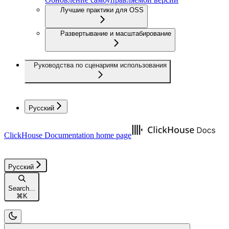
Лучшие практики для OSS
Развертывание и масштабирование
Руководства по сценариям использования
Русский
ClickHouse Documentation
home page
Русский
Search...
⌘
K