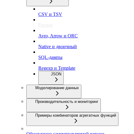
CSV и TSV
Parquet
Avro, Arrow и ORC
Native и двоичный
SQL-дампы
Regexp и Template
JSON
Моделирование данных
Производительность и мониторинг
Примеры комбинаторов агрегатных функций
Обновление самоуправляемой версии