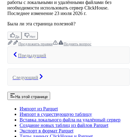
работы с локальными и удалёнными файлами без
необходимости использовать сервер ClickHouse.
Последнее изменение
23 июля 2026 г.
Была ли эта страница полезной?
Да
Нет
Предложить правки
Поднять вопрос
Предыдущий
Следующий
На этой странице
Импорт из Parquet
Импорт в существующую таблицу
Вставка локального файла на удалённый сервер
Создание новых таблиц из файлов Parquet
Экспорт в формат Parquet
Типы данных ClickHouse и Parquet