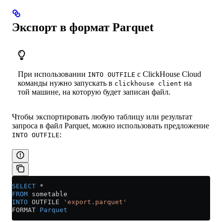
Экспорт в формат Parquet
При использовании
с ClickHouse Cloud
INTO OUTFILE
команды нужно запускать в
на
clickhouse client
той машине, на которую будет записан файл.
Чтобы экспортировать любую таблицу или результат
запроса в файл Parquet, можно использовать предложение
:
INTO OUTFILE
SELECT
 *
FROM
 sometable
INTO
 OUTFILE 
'export.parquet'
FORMAT 
Parquet