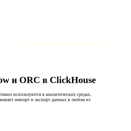
ow и ORC в ClickHouse
тивно используются в аналитических средах,
рживает импорт и экспорт данных в любом из