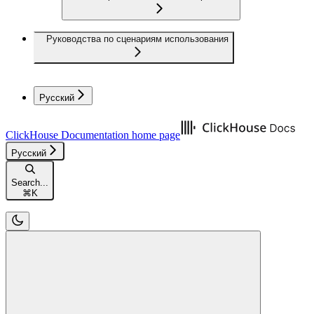
Руководства по сценариям использования
Русский
ClickHouse Documentation
home page
Русский
Search...
⌘
K