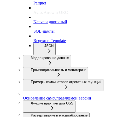
Parquet
Avro, Arrow и ORC
Native и двоичный
SQL-дампы
Regexp и Template
JSON
Моделирование данных
Производительность и мониторинг
Примеры комбинаторов агрегатных функций
Обновление самоуправляемой версии
Лучшие практики для OSS
Развертывание и масштабирование