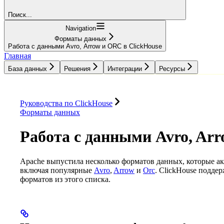
Поиск...
Navigation
Форматы данных
Работа с данными Avro, Arrow и ORC в ClickHouse
Главная
База данных
Решения
Интеграции
Ресурсы
База данных
Решения
Интеграции
Ресурсы
Руководства по ClickHouse
Форматы данных
Работа с данными Avro, Arr
Apache выпустила несколько форматов данных, которые ак
включая популярные
Avro
,
Arrow
и
Orc
. ClickHouse подде
форматов из этого списка.