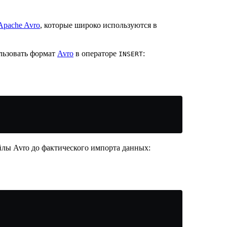
Apache Avro
, которые широко используются в
ользовать формат
Avro
в операторе
:
INSERT
лы Avro до фактического импорта данных: