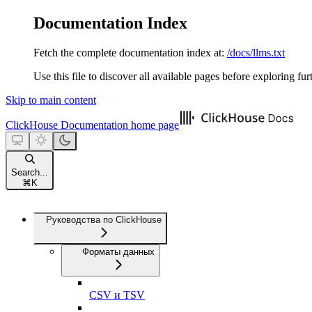
Documentation Index
Fetch the complete documentation index at:
/docs/llms.txt
Use this file to discover all available pages before exploring fur
Skip to main content
ClickHouse Documentation
home page
Search...
⌘
K
Руководства по ClickHouse
Форматы данных
CSV и TSV