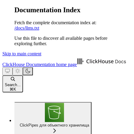
Documentation Index
Fetch the complete documentation index at:
/docs/llms.txt
Use this file to discover all available pages before
exploring further.
Skip to main content
ClickHouse Documentation
home page
Search...
⌘
K
ClickPipes для объектного хранилища