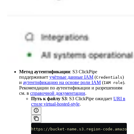
Метод аутентификации
: S3 ClickPipe
поддерживает
учётные данные IAM
(
)
Credentials
и
аутентификацию на основе роли IAM
(
).
IAM role
Рекомендации по аутентификации и разрешениям
см. в
справочной документации
.
Путь к файлу S3
: S3 ClickPipe ожидает
URI в
стиле virtual-hosted-style
.
https://bucket-name.s3.region-code.amazonaw