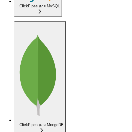
ClickPipes для MySQL
ClickPipes для MongoDB