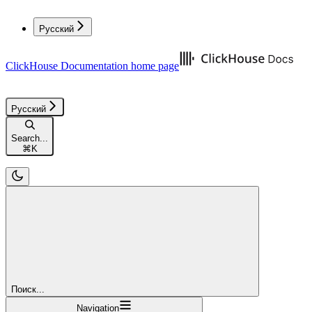
Русский
ClickHouse Documentation
home page
Русский
Search...
⌘
K
Поиск...
Navigation