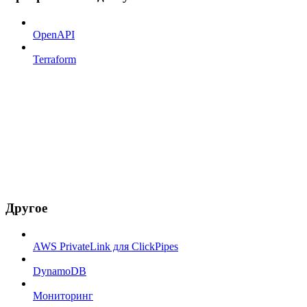
OpenAPI
Terraform
Другое
AWS PrivateLink для ClickPipes
DynamoDB
Мониторинг