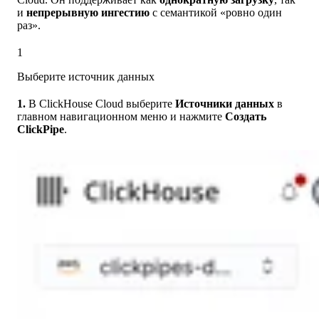
и
непрерывную ингестию
с семантикой «ровно один
раз».
1
Выберите источник данных
1.
В ClickHouse Cloud выберите
Источники данных
в
главном навигационном меню и нажмите
Создать
ClickPipe
.