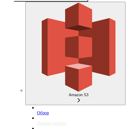
Amazon S3
Обзор
Начало работы