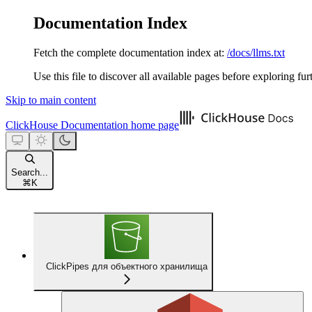
Documentation Index
Fetch the complete documentation index at:
/docs/llms.txt
Use this file to discover all available pages before exploring fur
Skip to main content
ClickHouse Documentation
home page
Search...
⌘
K
ClickPipes для объектного хранилища