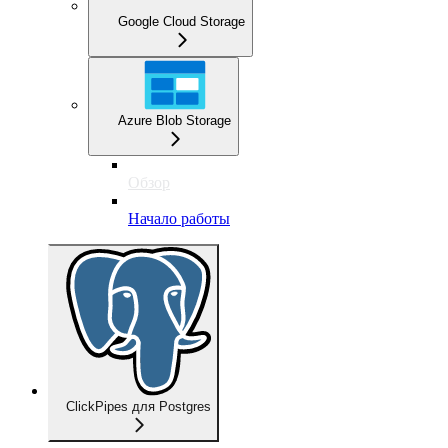
Google Cloud Storage
Azure Blob Storage
Обзор
Начало работы
ClickPipes для Postgres