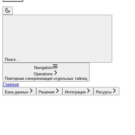
Поиск...
Navigation
Operations
Повторная синхронизация отдельных таблиц
Главная
База данных
Решения
Интеграции
Ресурсы
База данных
Решения
Интеграции
Ресурсы