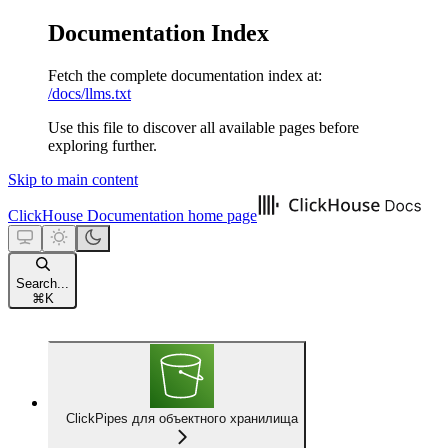
Documentation Index
Fetch the complete documentation index at:
/docs/llms.txt
Use this file to discover all available pages before
exploring further.
Skip to main content
ClickHouse Documentation
home page
Search...
⌘
K
ClickPipes для объектного хранилища