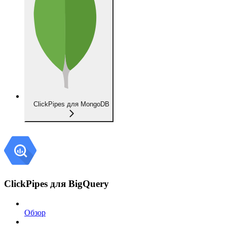
ClickPipes для MongoDB
ClickPipes для BigQuery
Обзор