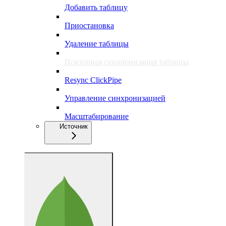
Добавить таблицу
Приостановка
Удаление таблицы
Повторная синхронизация таблицы
Resync ClickPipe
Управление синхронизацией
Масштабирование
Источник