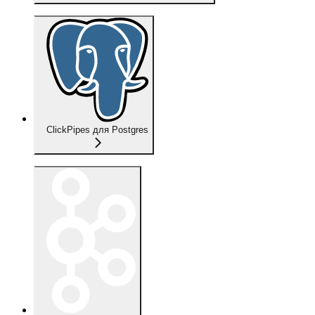
ClickPipes для Postgres