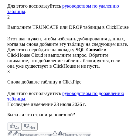
Для этого воспользуйтесь
руководством по удалению
таблицы
.
2
Выполните TRUNCATE или DROP таблицы в ClickHouse
Этот шаг нужен, чтобы избежать дублирования данных,
когда вы снова добавите эту таблицу на следующем шаге.
Для этого перейдите на вкладку
SQL Console
в
ClickHouse Cloud и выполните запрос. Обратите
внимание, что добавление таблицы блокируется, если
она уже существует в ClickHouse и не пуста.
3
Снова добавьте таблицу в ClickPipe
Для этого воспользуйтесь
руководством по добавлению
таблицы
.
Последнее изменение
23 июля 2026 г.
Была ли эта страница полезной?
Да
Нет
Предложить правки
Поднять вопрос