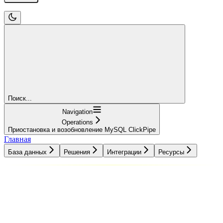
Поиск...
Navigation
Operations
Приостановка и возобновление MySQL ClickPipe
Главная
База данных
Решения
Интеграции
Ресурсы
База данных
Решения
Интеграции
Ресурсы