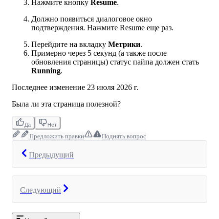
Нажмите кнопку
Resume
.
Должно появиться диалоговое окно
подтверждения. Нажмите Resume еще раз.
Перейдите на вкладку
Метрики
.
Примерно через 5 секунд (а также после
обновления страницы) статус пайпа должен стать
Running
.
Последнее изменение
23 июля 2026 г.
Была ли эта страница полезной?
Да
Нет
Предложить правки
Поднять вопрос
Предыдущий
Следующий