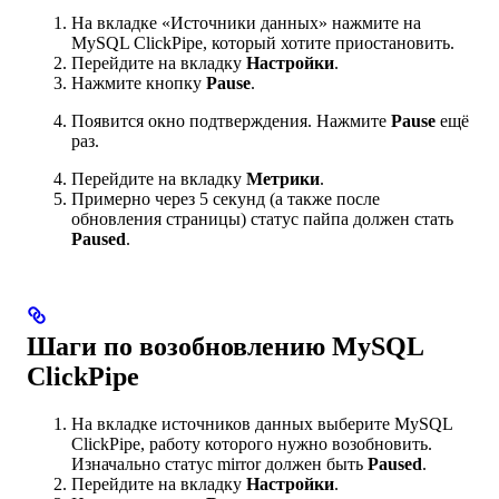
На вкладке «Источники данных» нажмите на
MySQL ClickPipe, который хотите приостановить.
Перейдите на вкладку
Настройки
.
Нажмите кнопку
Pause
.
Появится окно подтверждения. Нажмите
Pause
ещё
раз.
Перейдите на вкладку
Метрики
.
Примерно через 5 секунд (а также после
обновления страницы) статус пайпа должен стать
Paused
.
Шаги по возобновлению MySQL
ClickPipe
На вкладке источников данных выберите MySQL
ClickPipe, работу которого нужно возобновить.
Изначально статус mirror должен быть
Paused
.
Перейдите на вкладку
Настройки
.