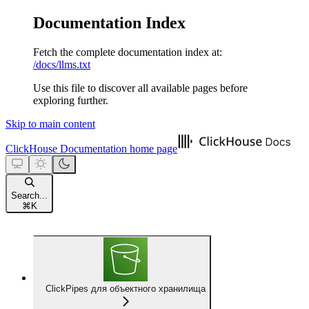
Documentation Index
Fetch the complete documentation index at:
/docs/llms.txt
Use this file to discover all available pages before
exploring further.
Skip to main content
ClickHouse Documentation
home page
Search...
⌘
K
ClickPipes для объектного хранилища