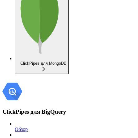
ClickPipes для MongoDB
ClickPipes для BigQuery
Обзор