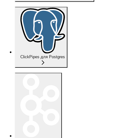
ClickPipes для Postgres