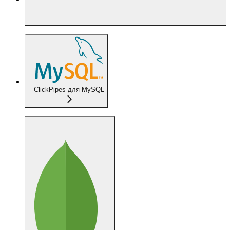
ClickPipes для MySQL