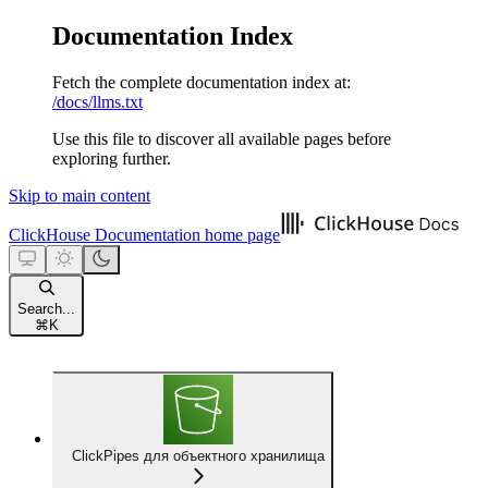
Documentation Index
Fetch the complete documentation index at:
/docs/llms.txt
Use this file to discover all available pages before
exploring further.
Skip to main content
ClickHouse Documentation
home page
Search...
⌘
K
ClickPipes для объектного хранилища