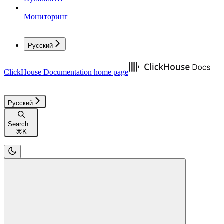
Мониторинг
Русский
ClickHouse Documentation
home page
Русский
Search...
⌘
K