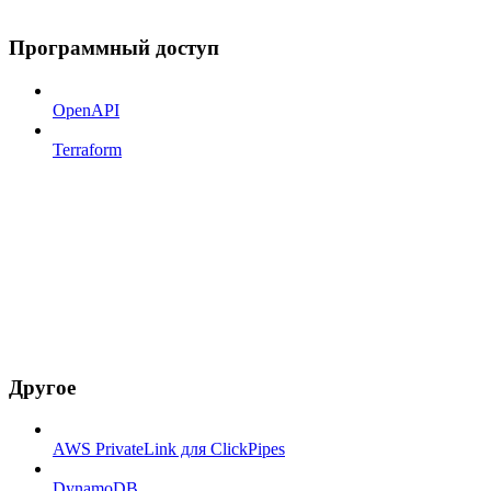
Программный доступ
OpenAPI
Terraform
Другое
AWS PrivateLink для ClickPipes
DynamoDB