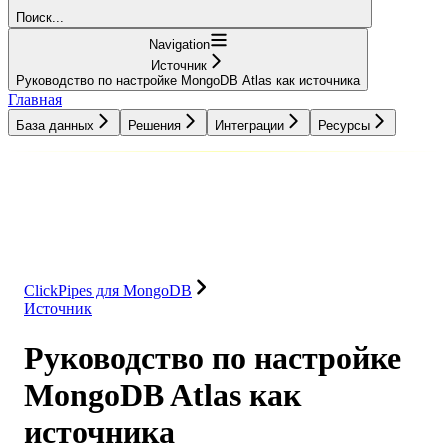
Поиск...
Navigation
Источник
Руководство по настройке MongoDB Atlas как источника
Главная
База данных
Решения
Интеграции
Ресурсы
База данных
Решения
Интеграции
Ресурсы
ClickPipes для MongoDB
Источник
Руководство по настройке
MongoDB Atlas как
источника