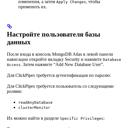
изменения, а затем
, чтобы
Apply Changes
применить их.
Настройте пользователя базы
данных
После входа в консоль MongoDB Atlas в левой панели
навигации откройте вкладку Security и нажмите
Database
. Затем нажмите “Add New Database User”.
Access
Для ClickPipes требуется аутентификация по паролю:
Для ClickPipes требуется пользователь со следующими
ролями:
readAnyDatabase
clusterMonitor
Их можно найти в разделе
:
Specific Privileges