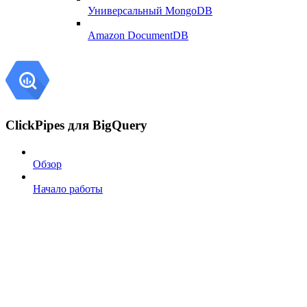
Универсальный MongoDB
Amazon DocumentDB
ClickPipes для BigQuery
Обзор
Начало работы