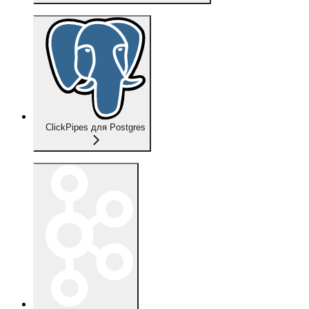
ClickPipes для Postgres