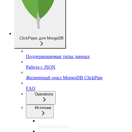
ClickPipes для MongoDB
Поддерживаемые типы данных
Работа с JSON
Жизненный цикл MongoDB ClickPipe
FAQ
Operations
Источник
MongoDB Atlas