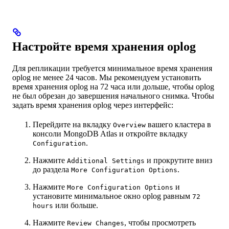
Настройте время хранения oplog
Для репликации требуется минимальное время хранения
oplog не менее 24 часов. Мы рекомендуем установить
время хранения oplog на 72 часа или дольше, чтобы oplog
не был обрезан до завершения начального снимка. Чтобы
задать время хранения oplog через интерфейс:
Перейдите на вкладку
вашего кластера в
Overview
консоли MongoDB Atlas и откройте вкладку
.
Configuration
Нажмите
и прокрутите вниз
Additional Settings
до раздела
.
More Configuration Options
Нажмите
и
More Configuration Options
установите минимальное окно oplog равным
72
или больше.
hours
Нажмите
, чтобы просмотреть
Review Changes