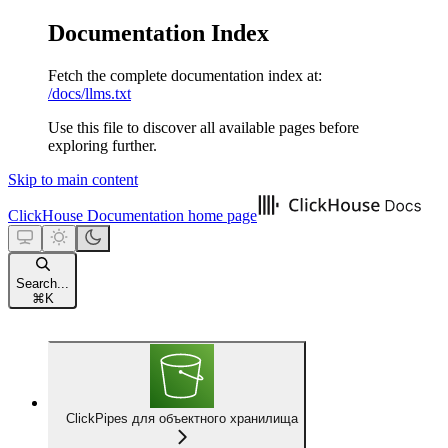
Documentation Index
Fetch the complete documentation index at:
/docs/llms.txt
Use this file to discover all available pages before
exploring further.
Skip to main content
ClickHouse Documentation
home page
Search...
⌘
K
ClickPipes для объектного хранилища