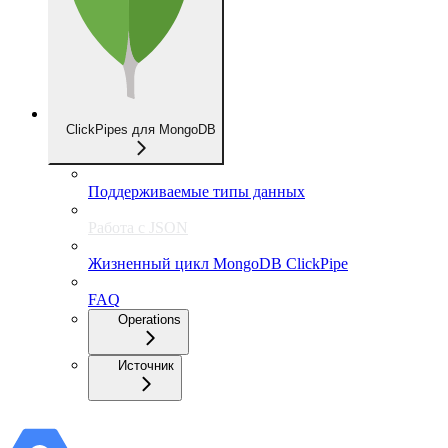
ClickPipes для MongoDB
Поддерживаемые типы данных
Работа с JSON
Жизненный цикл MongoDB ClickPipe
FAQ
Operations
Источник