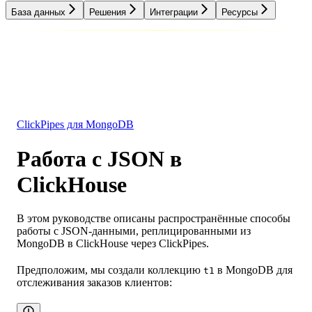
База данных
Решения
Интеграции
Ресурсы
База данных
Решения
Интеграции
Ресурсы
ClickPipes для MongoDB
Работа с JSON в
ClickHouse
В этом руководстве описаны распространённые способы
работы с JSON-данными, реплицированными из
MongoDB в ClickHouse через ClickPipes.
Предположим, мы создали коллекцию
в MongoDB для
t1
отслеживания заказов клиентов: