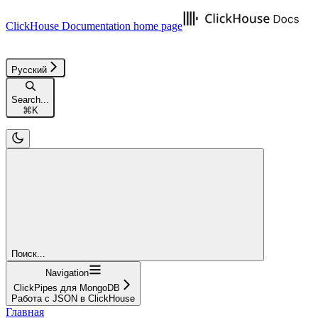
ClickHouse Documentation
home page
Русский
Search...
⌘
K
Поиск...
Navigation
ClickPipes для MongoDB
Работа с JSON в ClickHouse
Главная