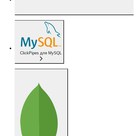
ClickPipes для MySQL