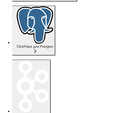
ClickPipes для Postgres