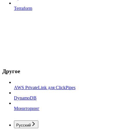
Terraform
Другое
AWS PrivateLink для ClickPipes
DynamoDB
Мониторинг
Русский