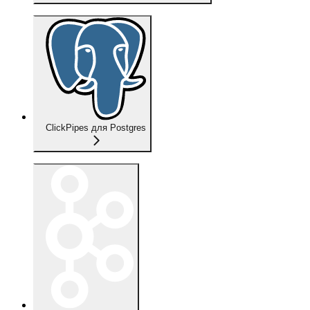
ClickPipes для Postgres