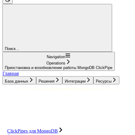
Поиск...
Navigation
Operations
Приостановка и возобновление работы MongoDB ClickPipe
Главная
База данных
Решения
Интеграции
Ресурсы
База данных
Решения
Интеграции
Ресурсы
ClickPipes для MongoDB