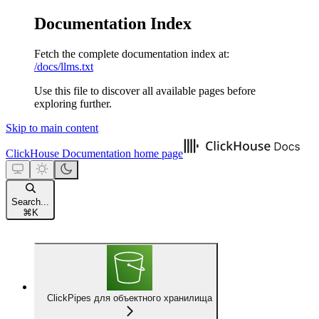
Documentation Index
Fetch the complete documentation index at:
/docs/llms.txt
Use this file to discover all available pages before
exploring further.
Skip to main content
ClickHouse Documentation
home page
Search...
⌘
K
ClickPipes для объектного хранилища