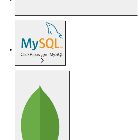
ClickPipes для MySQL