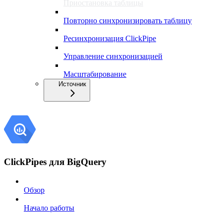
Приостановка таблицы
Повторно синхронизировать таблицу
Ресинхронизация ClickPipe
Управление синхронизацией
Масштабирование
Источник
ClickPipes для BigQuery
Обзор
Начало работы