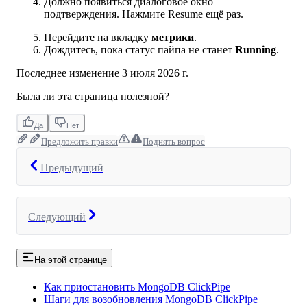
Должно появиться диалоговое окно
подтверждения. Нажмите Resume ещё раз.
Перейдите на вкладку
метрики
.
Дождитесь, пока статус пайпа не станет
Running
.
Последнее изменение
3 июля 2026 г.
Была ли эта страница полезной?
Да
Нет
Предложить правки
Поднять вопрос
Предыдущий
Следующий
На этой странице
Как приостановить MongoDB ClickPipe
Шаги для возобновления MongoDB ClickPipe