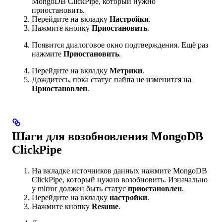
MongoDB ClickPipe, который нужно
приостановить.
Перейдите на вкладку
Настройки
.
Нажмите кнопку
Приостановить
.
Появится диалоговое окно подтверждения. Ещё раз
нажмите
Приостановить
.
Перейдите на вкладку
Метрики
.
Дождитесь, пока статус пайпа не изменится на
Приостановлен
.
Шаги для возобновления MongoDB
ClickPipe
На вкладке источников данных нажмите MongoDB
ClickPipe, который нужно возобновить. Изначально
у mirror должен быть статус
приостановлен
.
Перейдите на вкладку
настройки
.
Нажмите кнопку
Resume
.