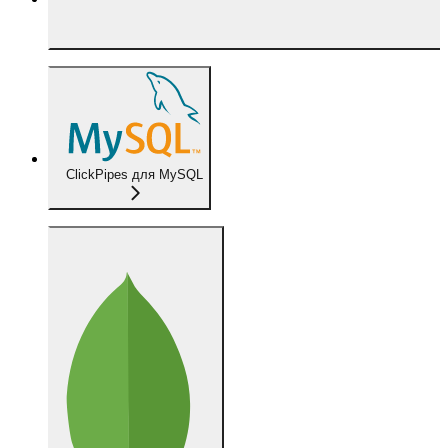
ClickPipes для MySQL