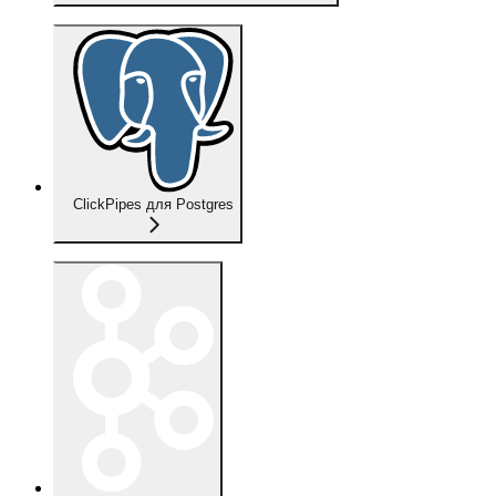
ClickPipes для Postgres