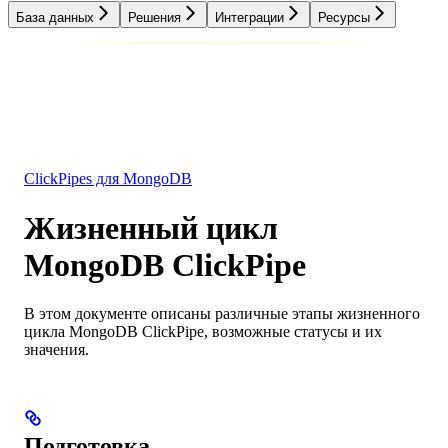
База данных
Решения
Интеграции
Ресурсы
База данных
Решения
Интеграции
Ресурсы
ClickPipes для MongoDB
Жизненный цикл
MongoDB ClickPipe
В этом документе описаны различные этапы жизненного
цикла MongoDB ClickPipe, возможные статусы и их
значения.
Подготовка