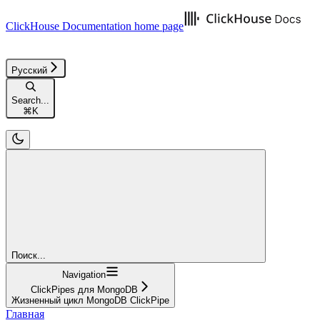
ClickHouse Documentation
home page
Русский
Search...
⌘
K
Поиск...
Navigation
ClickPipes для MongoDB
Жизненный цикл MongoDB ClickPipe
Главная