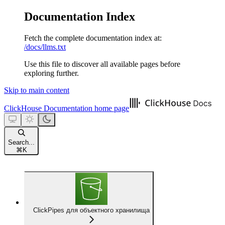
Documentation Index
Fetch the complete documentation index at:
/docs/llms.txt
Use this file to discover all available pages before
exploring further.
Skip to main content
ClickHouse Documentation
home page
Search...
⌘
K
ClickPipes для объектного хранилища