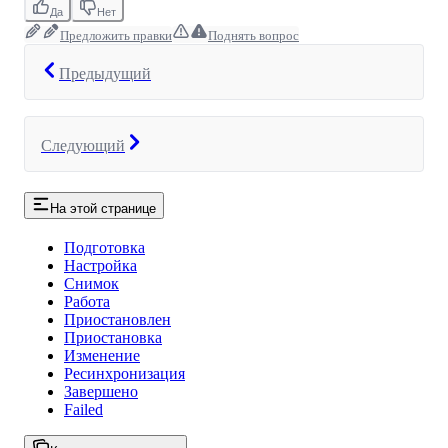
Да
Нет
Предложить правки
Поднять вопрос
Предыдущий
Следующий
На этой странице
Подготовка
Настройка
Снимок
Работа
Приостановлен
Приостановка
Изменение
Ресинхронизация
Завершено
Failed