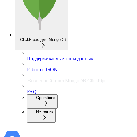
ClickPipes для MongoDB
Поддерживаемые типы данных
Работа с JSON
Жизненный цикл MongoDB ClickPipe
FAQ
Operations
Источник