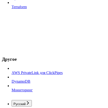
Terraform
Другое
AWS PrivateLink для ClickPipes
DynamoDB
Мониторинг
Русский