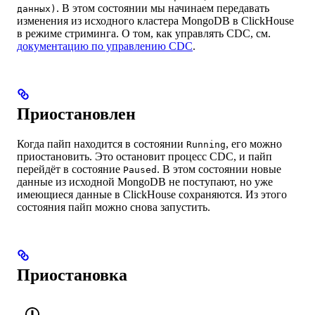
. В этом состоянии мы начинаем передавать
данных)
изменения из исходного кластера MongoDB в ClickHouse
в режиме стриминга. О том, как управлять CDC, см.
документацию по управлению CDC
.
Приостановлен
Когда пайп находится в состоянии
, его можно
Running
приостановить. Это остановит процесс CDC, и пайп
перейдёт в состояние
. В этом состоянии новые
Paused
данные из исходной MongoDB не поступают, но уже
имеющиеся данные в ClickHouse сохраняются. Из этого
состояния пайп можно снова запустить.
Приостановка