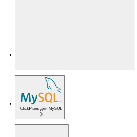
ClickPipes для MySQL