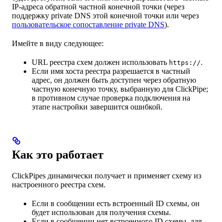
IP-адреса обратной частной конечной точки (через
поддержку private DNS этой конечной точки или через
пользовательское сопоставление private DNS
).
Имейте в виду следующее:
URL реестра схем должен использовать
.
https://
Если имя хоста реестра разрешается в частный
адрес, он должен быть доступен через обратную
частную конечную точку, выбранную для ClickPipe;
в противном случае проверка подключения на
этапе настройки завершится ошибкой.
Как это работает
ClickPipes динамически получает и применяет схему из
настроенного реестра схем.
Если в сообщении есть встроенный ID схемы, он
будет использован для получения схемы.
Если в сообщении нет встроенного ID схемы, для