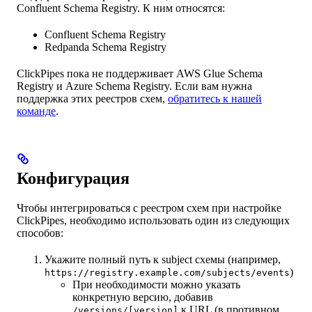
Confluent Schema Registry. К ним относятся:
Confluent Schema Registry
Redpanda Schema Registry
ClickPipes пока не поддерживает AWS Glue Schema
Registry и Azure Schema Registry. Если вам нужна
поддержка этих реестров схем,
обратитесь к нашей
команде
.
Конфигурация
Чтобы интегрироваться с реестром схем при настройке
ClickPipes, необходимо использовать один из следующих
способов:
Укажите полный путь к subject схемы (например,
)
https://registry.example.com/subjects/events
При необходимости можно указать
конкретную версию, добавив
к URL (в противном
/versions/[version]