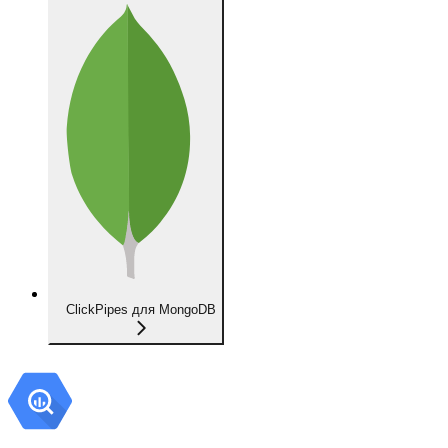
ClickPipes для MongoDB