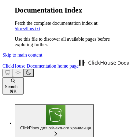
Documentation Index
Fetch the complete documentation index at:
/docs/llms.txt
Use this file to discover all available pages before
exploring further.
Skip to main content
ClickHouse Documentation
home page
Search...
⌘
K
ClickPipes для объектного хранилища