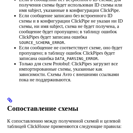
получения схемы будет использован ID схемы или
имя subject, указанные в конфигурации ClickPipe.
Если сообщение записано без встроенного ID
схемы и в конфигурации ClickPipe не указан ни ID
схемы, ни имя subject, схема не будет получена, а
сообщение будет пропущено; в таблицу ошибок
ClickPipes будет записана ошибка
.
SOURCE_SCHEMA_ERROR
Если сообщение не соответствует схеме, оно будет
пропущено; в таблицу ошибок ClickPipes будет
записана ошибка
.
DATA_PARSING_ERROR
Только для схем Protobuf: ClickPipes загрузит все
импортированные схемы, указанные как
зависимости. Схемы Avro с внешними ссылками
пока не поддерживаются.
Сопоставление схемы
К сопоставлению между полученной схемой и целевой
таблицей ClickHouse применяются следующие правила: