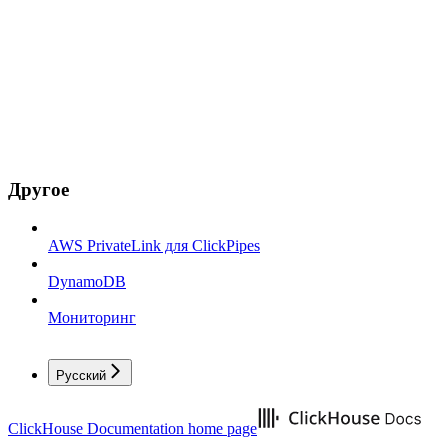
Другое
AWS PrivateLink для ClickPipes
DynamoDB
Мониторинг
Русский
ClickHouse Documentation
home page