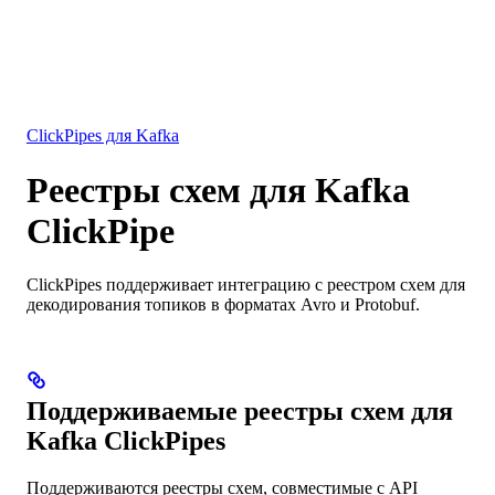
База данных
Решения
Интеграции
Ресурсы
ClickPipes для Kafka
Реестры схем для Kafka
ClickPipe
ClickPipes поддерживает интеграцию с реестром схем для
декодирования топиков в форматах Avro и Protobuf.
Поддерживаемые реестры схем для
Kafka ClickPipes
Поддерживаются реестры схем, совместимые с API