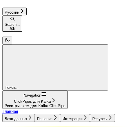
Русский
Search...
⌘
K
Поиск...
Navigation
ClickPipes для Kafka
Реестры схем для Kafka ClickPipe
Главная
База данных
Решения
Интеграции
Ресурсы