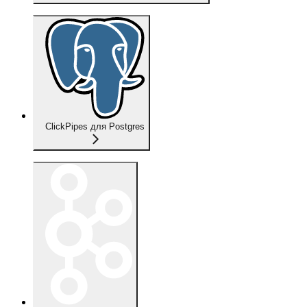
ClickPipes для Postgres