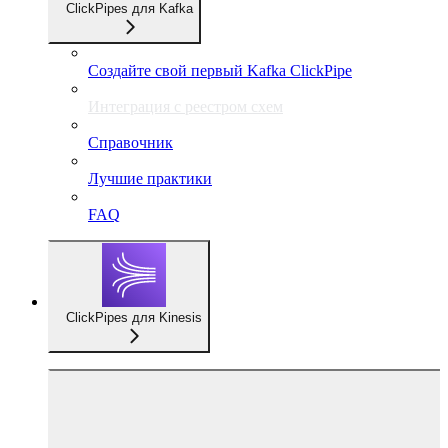
ClickPipes для Kafka
Создайте свой первый Kafka ClickPipe
Интеграция с реестром схем
Справочник
Лучшие практики
FAQ
ClickPipes для Kinesis