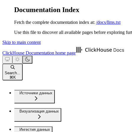
Documentation Index
Fetch the complete documentation index at:
/docs/llms.txt
Use this file to discover all available pages before exploring fur
Skip to main content
ClickHouse Documentation
home page
Search...
⌘
K
Источники данных
Визуализация данных
Ингестия данных