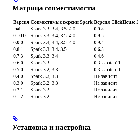
Матрица совместимости
Версия
Совместимые версии Spark
Версия ClickHouse
main
Spark 3.3, 3.4, 3.5, 4.0
0.9.4
0.10.0
Spark 3.3, 3.4, 3.5, 4.0
0.9.5
0.9.0
Spark 3.3, 3.4, 3.5, 4.0
0.9.4
0.8.1
Spark 3.3, 3.4, 3.5
0.6.3
0.7.3
Spark 3.3, 3.4
0.4.6
0.6.0
Spark 3.3
0.3.2-patch11
0.5.0
Spark 3.2, 3.3
0.3.2-patch11
0.4.0
Spark 3.2, 3.3
Не зависит
0.3.0
Spark 3.2, 3.3
Не зависит
0.2.1
Spark 3.2
Не зависит
0.1.2
Spark 3.2
Не зависит
Установка и настройка