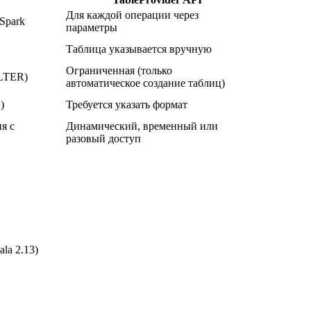
Для каждой операции через
Spark
параметры
Таблица указывается вручную
Ограниченная (только
LTER)
автоматическое создание таблиц)
)
Требуется указать формат
e
я с
Динамический, временный или
разовый доступ
ala 2.13)