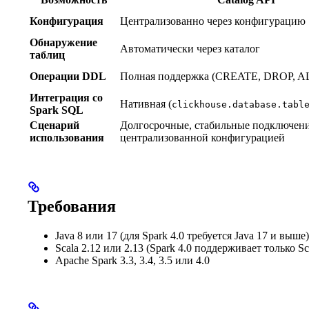
Конфигурация
Централизованно через конфигурацию 
Обнаружение
Автоматически через каталог
таблиц
Операции DDL
Полная поддержка (CREATE, DROP, A
Интеграция со
Нативная (
clickhouse.database.tabl
Spark SQL
Сценарий
Долгосрочные, стабильные подключени
использования
централизованной конфигурацией
Требования
Java 8 или 17 (для Spark 4.0 требуется Java 17 и выше)
Scala 2.12 или 2.13 (Spark 4.0 поддерживает только Sc
Apache Spark 3.3, 3.4, 3.5 или 4.0