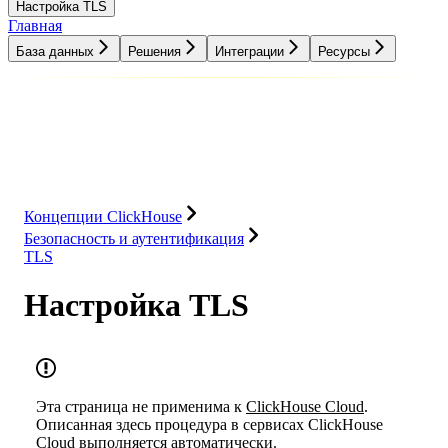
Настройка TLS
Главная
База данных
Решения
Интеграции
Ресурсы
База данных
Решения
Интеграции
Ресурсы
Концепции ClickHouse
Безопасность и аутентификация
TLS
Настройка TLS
Эта страница не применима к
ClickHouse Cloud
.
Описанная здесь процедура в сервисах ClickHouse
Cloud выполняется автоматически.