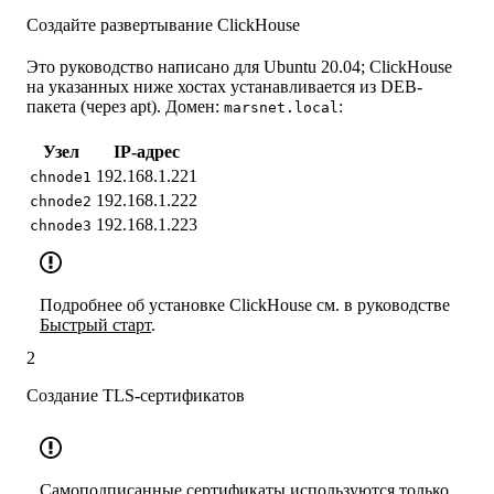
Создайте развертывание ClickHouse
Это руководство написано для Ubuntu 20.04; ClickHouse
на указанных ниже хостах устанавливается из DEB-
пакета (через apt). Домен:
:
marsnet.local
Узел
IP-адрес
192.168.1.221
chnode1
192.168.1.222
chnode2
192.168.1.223
chnode3
Подробнее об установке ClickHouse см. в руководстве
Быстрый старт
.
2
Создание TLS-сертификатов
Самоподписанные сертификаты используются только