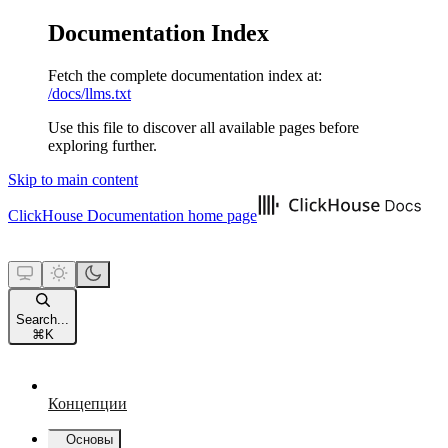
Documentation Index
Fetch the complete documentation index at:
/docs/llms.txt
Use this file to discover all available pages before
exploring further.
Skip to main content
ClickHouse Documentation
home page
Search...
⌘
K
Концепции
Основы