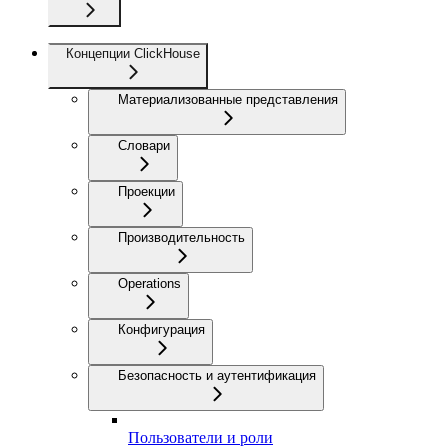
Концепции ClickHouse
Материализованные представления
Словари
Проекции
Производительность
Operations
Конфигурация
Безопасность и аутентификация
Пользователи и роли