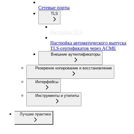
Сетевые порты
TLS
Настройка TLS
Настройка автоматического выпуска
TLS-сертификатов через ACME
Внешние аутентификаторы
Резервное копирование и восстановление
Интерфейсы
Инструменты и утилиты
Лучшие практики