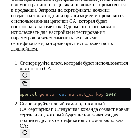
в демонстрационных целях и не должны применяться
в продакшн. Запросы на сертификаты должны
создаваться для подписи организацией и проверяться
с использованием цепочки CA, которая будет
настроена в параметрах. Однако эти шаги можно
использовать для настройки и тестирования
параметров, а затем заменить реальными
сертификатами, которые будут использоваться в
дальнейшем.
Сгенерируйте ключ, который будет использоваться
для нового CA:
openssl
 genrsa
 -out
 marsnet_ca.key
 2048
Сгенерируйте новый самоподписанный
CA‑сертификат. Следующая команда создаст новый
сертификат, который будет использоваться для
подписи других сертификатов с помощью ключа
CA: