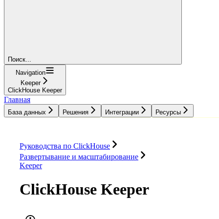
Поиск...
Navigation
Keeper
ClickHouse Keeper
Главная
База данных
Решения
Интеграции
Ресурсы
База данных
Решения
Интеграции
Ресурсы
Руководства по ClickHouse
Развертывание и масштабирование
Keeper
ClickHouse Keeper