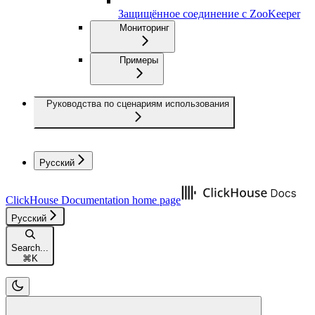
Защищённое соединение с ZooKeeper
Мониторинг
Примеры
Руководства по сценариям использования
Русский
ClickHouse Documentation
home page
Русский
Search...
⌘
K