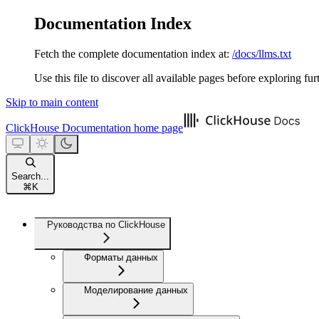
Documentation Index
Fetch the complete documentation index at:
/docs/llms.txt
Use this file to discover all available pages before exploring fur
Skip to main content
ClickHouse Documentation
home page
Search...
⌘
K
Руководства по ClickHouse
Форматы данных
Моделирование данных